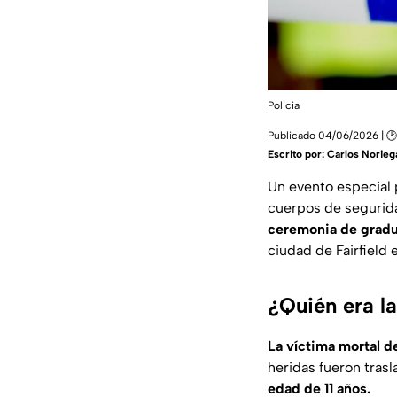
Policia
Publicado 04/06/2026 | 🕑
Escrito por:
Carlos Norieg
Un evento especial 
cuerpos de segurida
ceremonia de gradu
ciudad de Fairfield
¿Quién era l
La víctima mortal d
heridas fueron tras
edad de 11 años.