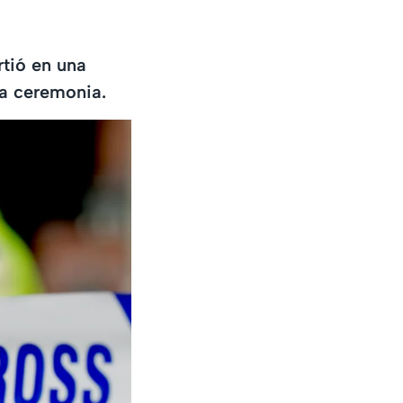
rtió en una
a ceremonia.