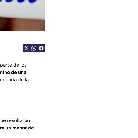
parte de los
rmino de una
undaria de la
ue resultaron
tra un menor de