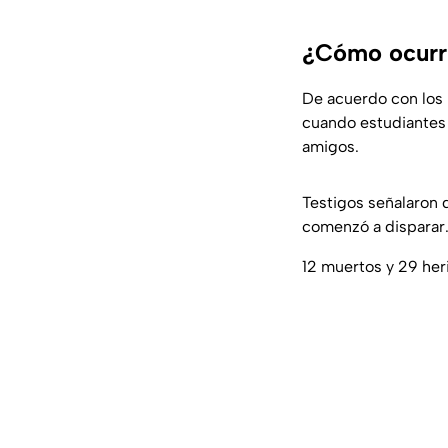
¿Cómo ocurri
De acuerdo con los
cuando estudiantes 
amigos.
Testigos señalaron 
comenzó a disparar
12 muertos y 29 heri