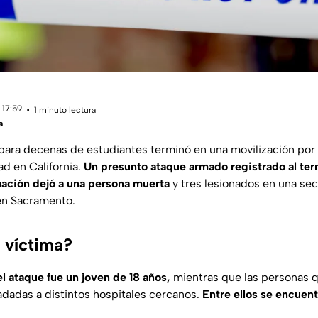
 17:59
1 minuto lectura
a
para decenas de estudiantes terminó en una movilización por 
d en California.
Un presunto ataque armado registrado al te
ación dejó a una persona muerta
y tres lesionados en una sec
 en Sacramento.
a víctima?
el ataque fue un joven de 18 años,
mientras que las personas q
ladadas a distintos hospitales cercanos.
Entre ellos se encuen