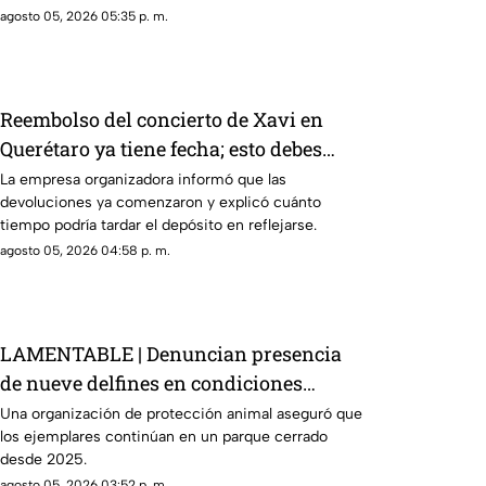
agosto 05, 2026 05:35 p. m.
Reembolso del concierto de Xavi en
Querétaro ya tiene fecha; esto debes
hacer
La empresa organizadora informó que las
devoluciones ya comenzaron y explicó cuánto
tiempo podría tardar el depósito en reflejarse.
agosto 05, 2026 04:58 p. m.
LAMENTABLE | Denuncian presencia
de nueve delfines en condiciones
críticas dentro de un delfinario
Una organización de protección animal aseguró que
los ejemplares continúan en un parque cerrado
abandonado
desde 2025.
agosto 05, 2026 03:52 p. m.