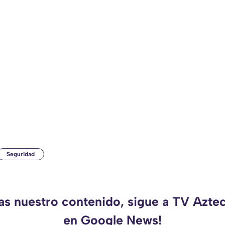
Seguridad
das nuestro contenido, sigue a TV Azte
en Google News!