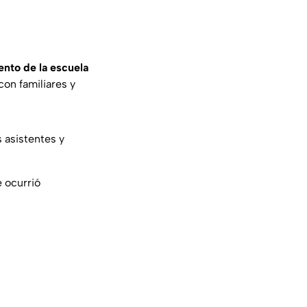
ento de la escuela
on familiares y
 asistentes y
e ocurrió