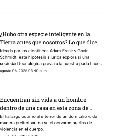
¿Hubo otra especie inteligente en la
Tierra antes que nosotros? Lo que dice
la ciencia sobre la hipótesis silúrica
Ideada por los científicos Adam Frank y Gavin
Schmidt, esta hipótesis silúrica explora si una
sociedad tecnológica previa a la nuestra pudo haber
habitado la Tierra
agosto 06, 2026 03:40 p. m.
Encuentran sin vida a un hombre
dentro de una casa en esta zona de
Querétaro
El hallazgo ocurrió al interior de un domicilio y, de
manera preliminar, no se observaron huellas de
violencia en el cuerpo.