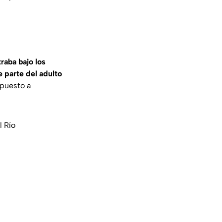
raba bajo los
e parte del adulto
 puesto a
l Río