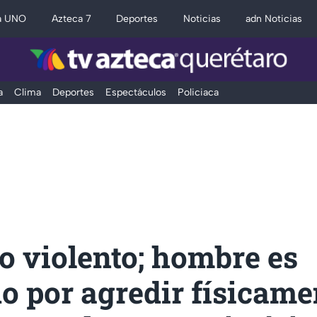
a UNO
Azteca 7
Deportes
Noticias
adn Noticias
a
Clima
Deportes
Espectáculos
Policiaca
o violento; hombre es
o por agredir físicame