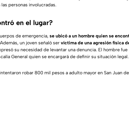
 las personas involucradas.
ntró en el lugar?
 cuerpos de emergencia,
se ubicó a un hombre quien se encont
Además, un joven señaló ser
víctima de una agresión física d
xpresó su necesidad de levantar una denuncia. El hombre fue
scalía General quien se encargará de definir su situación legal.
 intentaron robar 800 mil pesos a adulto mayor en San Juan de