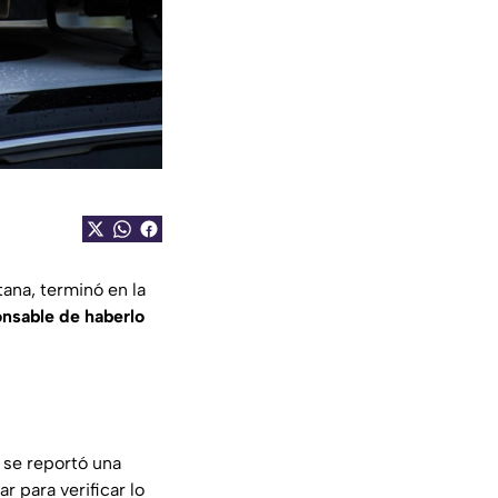
tana, terminó en la
onsable de haberlo
 se reportó una
r para verificar lo