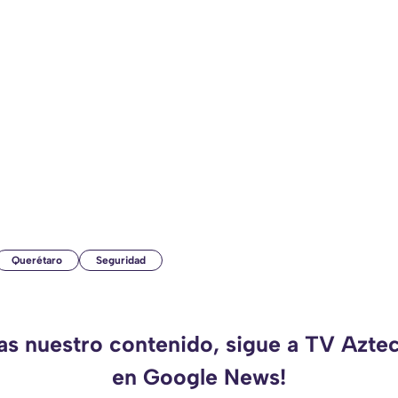
Querétaro
Seguridad
das nuestro contenido, sigue a TV Azte
en Google News!