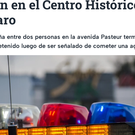
n en el Centro Históric
aro
ña entre dos personas en la avenida Pasteur ter
etenido luego de ser señalado de cometer una ag