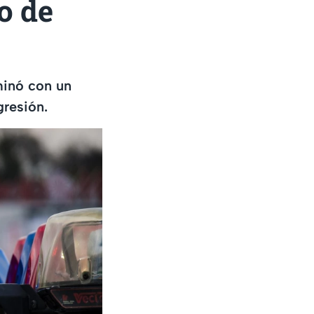
o de
minó con un
resión.