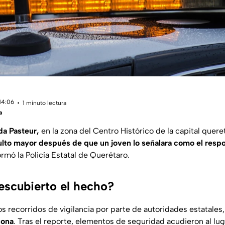
14:06
1 minuto lectura
a
da Pasteur,
en la zona del Centro Histórico de la capital quere
lto mayor después de que un joven lo señalara como el resp
formó la Policía Estatal de Querétaro.
scubierto el hecho?
s recorridos de vigilancia por parte de autoridades estatales,
zona
. Tras el reporte, elementos de seguridad acudieron al luga