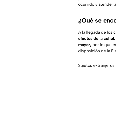
ocurrido y atender a
¿Qué se enco
A la llegada de los
efectos del alcohol.
mayor,
por lo que e
disposición de la Fi
Sujetos extranjeros