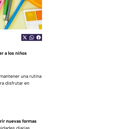
r a los niños
 mantener una rutina
a disfrutar en
rir nuevas formas
idades diarias,