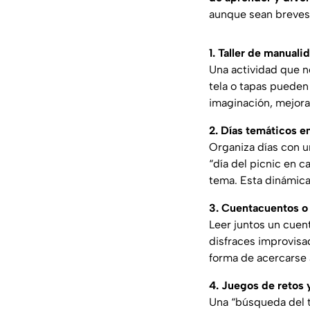
aunque sean breves,
1. Taller de manual
Una actividad que no
tela o tapas pueden 
imaginación, mejora
2. Días temáticos e
Organiza días con un
“día del picnic en 
tema. Esta dinámica
3. Cuentacuentos o 
Leer juntos un cuen
disfraces improvisad
forma de acercarse a
4. Juegos de retos 
Una “búsqueda del t