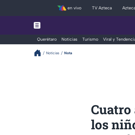
en vivo
TV Azteca
Aztec
Querétaro
Noticias
Turismo
Viral y Tendenci
Noticias
Nota
Cuatro
los niñ