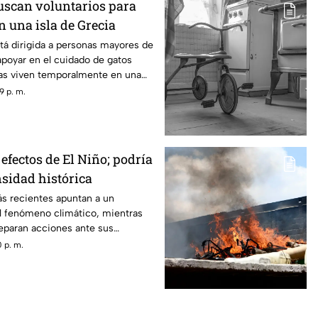
scan voluntarios para
n una isla de Grecia
tá dirigida a personas mayores de
poyar en el cuidado de gatos
as viven temporalmente en una
9 p. m.
efectos de El Niño; podría
nsidad histórica
ás recientes apuntan a un
el fenómeno climático, mientras
reparan acciones ante sus
 p. m.