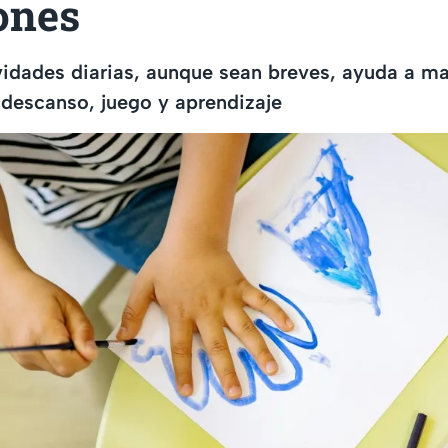
ones
vidades diarias, aunque sean breves, ayuda a ma
e descanso, juego y aprendizaje