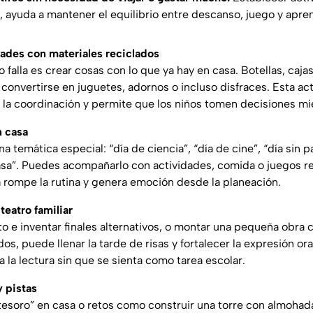
 ayuda a mantener el equilibrio entre descanso, juego y apren
idades con materiales reciclados
 falla es crear cosas con lo que ya hay en casa. Botellas, cajas
convertirse en juguetes, adornos o incluso disfraces. Esta act
 la coordinación y permite que los niños tomen decisiones mie
n casa
a temática especial: “día de ciencia”, “día de cine”, “día sin p
casa”. Puedes acompañarlo con actividades, comida o juegos r
 rompe la rutina y genera emoción desde la planeación.
teatro familiar
to e inventar finales alternativos, o montar una pequeña obra
os, puede llenar la tarde de risas y fortalecer la expresión or
 la lectura sin que se sienta como tarea escolar.
y pistas
esoro” en casa o retos como construir una torre con almohad