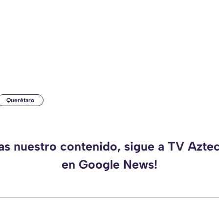
Querétaro
das nuestro contenido, sigue a TV Azte
en Google News!