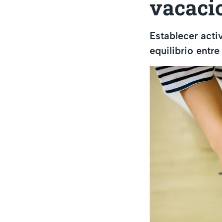
vacaci
Establecer acti
equilibrio entr