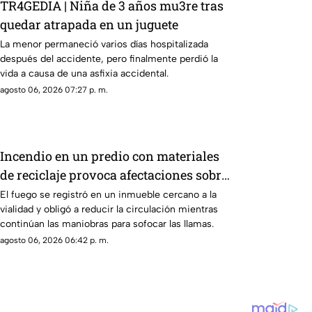
TR4GEDIA | Niña de 3 años mu3re tras
quedar atrapada en un juguete
La menor permaneció varios días hospitalizada
después del accidente, pero finalmente perdió la
vida a causa de una asfixia accidental.
agosto 06, 2026 07:27 p. m.
Incendio en un predio con materiales
de reciclaje provoca afectaciones sobre
la carretera 57
El fuego se registró en un inmueble cercano a la
vialidad y obligó a reducir la circulación mientras
continúan las maniobras para sofocar las llamas.
agosto 06, 2026 06:42 p. m.