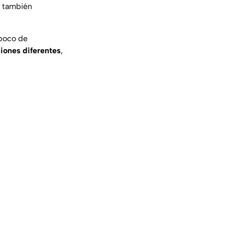
os también
 poco de
iones diferentes
,