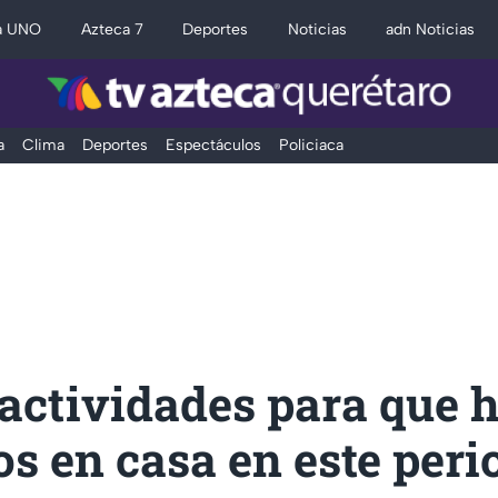
a UNO
Azteca 7
Deportes
Noticias
adn Noticias
a
Clima
Deportes
Espectáculos
Policiaca
 actividades para que 
os en casa en este peri