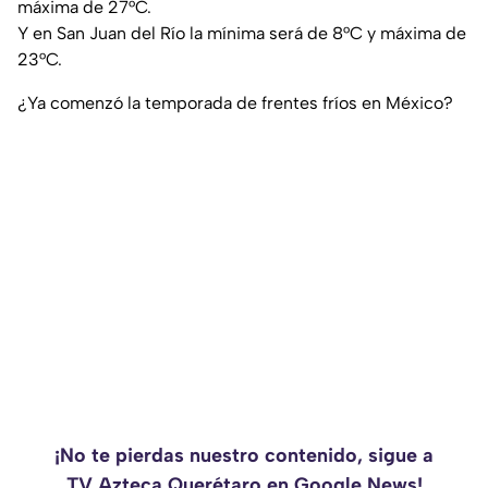
máxima de 27°C.
Y en San Juan del Río la mínima será de 8°C y máxima de
23°C.
¿Ya comenzó la temporada de frentes fríos en México?
¡No te pierdas nuestro contenido, sigue a
TV Azteca Querétaro en Google News!