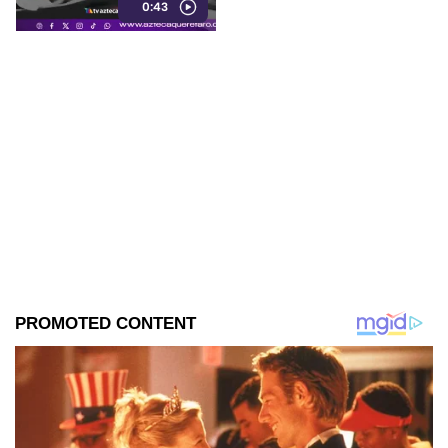
0:43
emergencia.