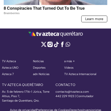
TV Azteca
Noticias
a más +
Azteca UNO
Deportes
Videos
Azteca 7
adn Noticias
TV Azteca Internacional
TV AZTECA QUERÉTARO
CONTACTO
Av. 5 de febrero 1716-1 Júrica, Torre
contacto@tvazteca.com
Altius, Piso 7,
442 229 1923 | Conmutador
Santiago de Querétaro, Qro.
Aviso de privacidad
Preferencias de Cookies
Derechos
Inversionistas