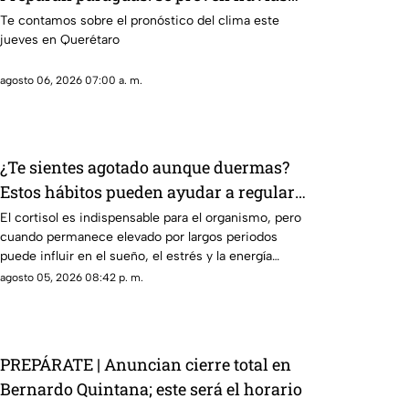
de hasta 55% y contraste térmico
Te contamos sobre el pronóstico del clima este
jueves en Querétaro
agosto 06, 2026 07:00 a. m.
¿Te sientes agotado aunque duermas?
Estos hábitos pueden ayudar a regular
el cortisol
El cortisol es indispensable para el organismo, pero
cuando permanece elevado por largos periodos
puede influir en el sueño, el estrés y la energía
diaria.
agosto 05, 2026 08:42 p. m.
PREPÁRATE | Anuncian cierre total en
Bernardo Quintana; este será el horario