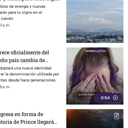
bios de energía y nuevas
arán para tu signo en el
 jueves
0 a. m.
ece oficialmente del
eño país cambia de
adoptará una nueva identidad
rar la denominación utilizada por
antes desde hace generaciones.
5 p. m.
0:54
egresa en forma de
storia de Prince llegará