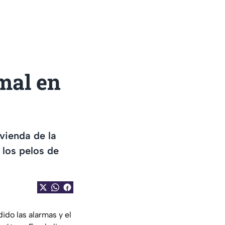
mal en
vienda de la
 los pelos de
ido las alarmas y el