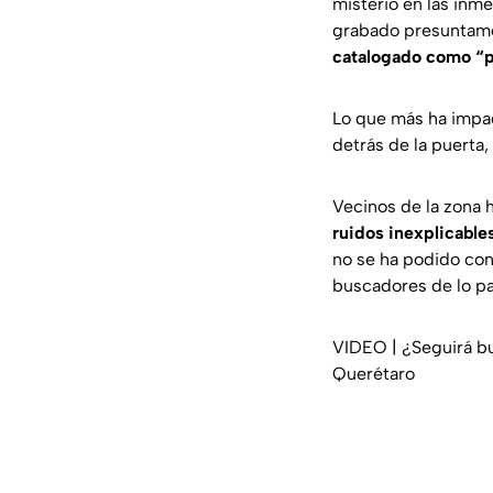
misterio en las inme
grabado presuntam
catalogado como “
Lo que más ha impac
detrás de la puerta,
Vecinos de la zona
ruidos inexplicable
no se ha podido con
buscadores de lo pa
VIDEO | ¿Seguirá b
Querétaro