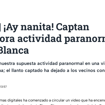
 ¡Ay nanita! Captan
dora actividad paranor
Blanca
muestra supuesta actividad paranormal en una vi
na; el llanto captado ha dejado a los vecinos con
 13:57
rmas digitales ha comenzado a circular un video que ha encend