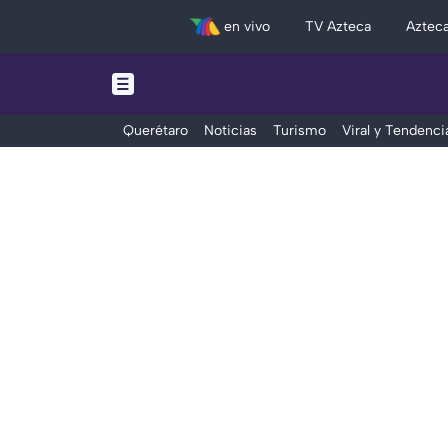
en vivo
TV Azteca
Aztec
Querétaro
Noticias
Turismo
Viral y Tendenci