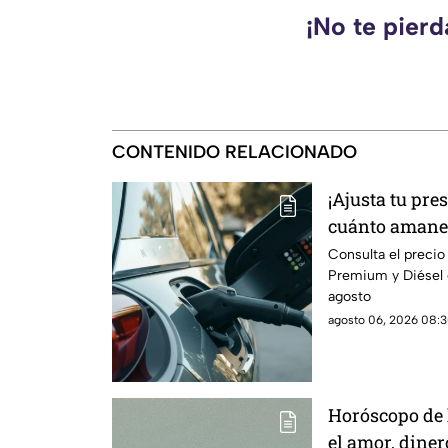
¡No te pier
CONTENIDO RELACIONADO
¡Ajusta tu pre
cuánto amanece
jueves
Consulta el precio
Premium y Diésel 
agosto
agosto 06, 2026 08:3
Horóscopo de 
el amor, diner