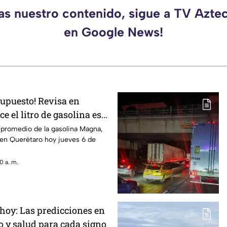
das nuestro contenido, sigue a TV Azte
en Google News!
supuesto! Revisa en
 el litro de gasolina este
 promedio de la gasolina Magna,
en Querétaro hoy jueves 6 de
0 a. m.
hoy: Las predicciones en
o y salud para cada signo