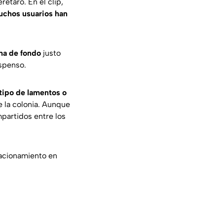
rétaro. En el clip,
uchos usuarios han
cha de fondo
justo
uspenso.
tipo de lamentos o
e la colonia. Aunque
partidos entre los
acionamiento en