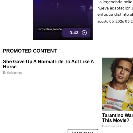
renovada
La legendaria pelí
nueva adaptación 
enfoque distinto al 
agosto 05, 2026 08:2
0:43