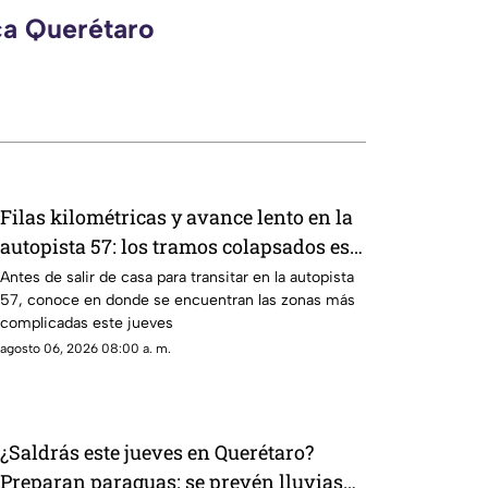
ca Querétaro
Filas kilométricas y avance lento en la
autopista 57: los tramos colapsados este
jueves 6 de agosto
Antes de salir de casa para transitar en la autopista
57, conoce en donde se encuentran las zonas más
complicadas este jueves
agosto 06, 2026 08:00 a. m.
¿Saldrás este jueves en Querétaro?
Preparan paraguas: se prevén lluvias