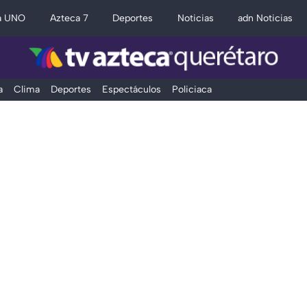
a UNO
Azteca 7
Deportes
Noticias
adn Noticias
a
Clima
Deportes
Espectáculos
Policiaca