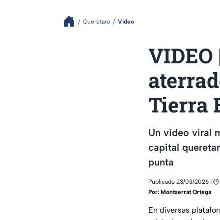
Querétaro
Video
VIDEO |
aterra
Tierra 
Un video viral 
capital quereta
punta
Publicado 23/03/2026 | 🕑
Por:
Montserrat Ortega
En diversas platafo