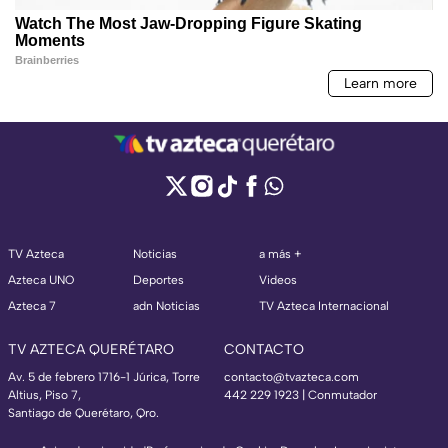
TV Azteca
Noticias
a más +
Azteca UNO
Deportes
Videos
Azteca 7
adn Noticias
TV Azteca Internacional
TV AZTECA QUERÉTARO
CONTACTO
Av. 5 de febrero 1716-1 Júrica, Torre
contacto@tvazteca.com
Altius, Piso 7,
442 229 1923 | Conmutador
Santiago de Querétaro, Qro.