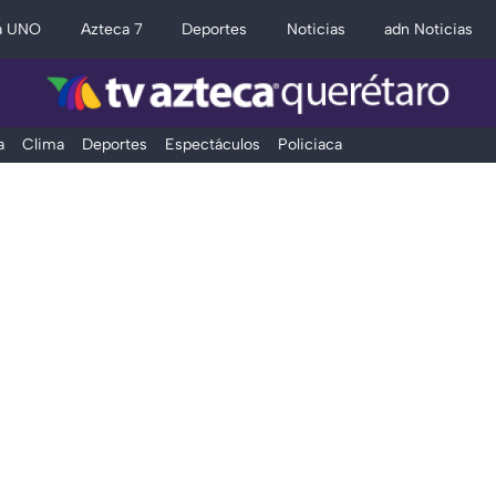
a UNO
Azteca 7
Deportes
Noticias
adn Noticias
a
Clima
Deportes
Espectáculos
Policiaca