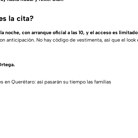
s la cita?
 la noche, con arranque oficial a las 10, y el acceso es limitado
on anticipación. No hay código de vestimenta, así que el loo
Ortega.
s en Querétaro: así pasarán su tiempo las familias