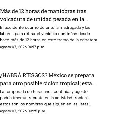
Más de 12 horas de maniobras tras
volcadura de unidad pesada en la
carretera 57
El accidente ocurrió durante la madrugada y las
labores para retirar el vehículo continúan desde
hace más de 12 horas en este tramo de la carretera
57.
agosto 07, 2026 06:17 p. m.
¿HABRÁ RIESGOS? México se prepara
para otro posible ciclón tropical; esta
sería la fecha
La temporada de huracanes continúa y agosto
podría traer un repunte en la actividad tropical;
estos son los nombres que siguen en las listas
oficiales.
agosto 07, 2026 03:25 p. m.