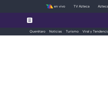
en vivo
TV Azteca
Aztec
Querétaro
Noticias
Turismo
Viral y Tendenci