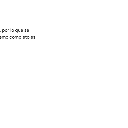
, por lo que se
k emo completo es