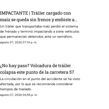
IMPACTANTE | Tráiler cargado con
maíz se queda sin frenos y embiste a
siete vehículos
Un tráiler que transportaba maíz perdió el sistema
de frenado y terminó impactando a siete vehículos
que permanecían detenidos ante un semáforo.
agosto 07, 2026 07:14 p. m.
¿No hay paso? Volcadura de tráiler
colapsa este punto de la carretera 57
La circulación en el punto del accidente se ha visto
afectada, por lo que se recomienda considerar
tiempos de traslado.
agosto 07, 2026 06:55 p. m.