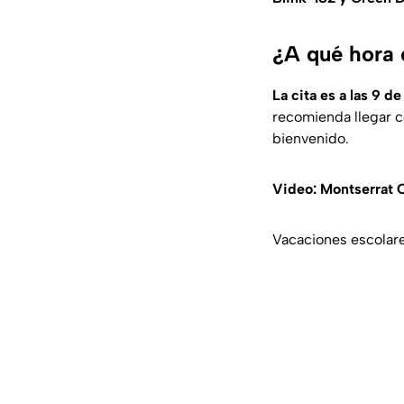
¿A qué hora e
La cita es a las 9 de
recomienda llegar c
bienvenido.
Video: Montserrat 
Vacaciones escolare