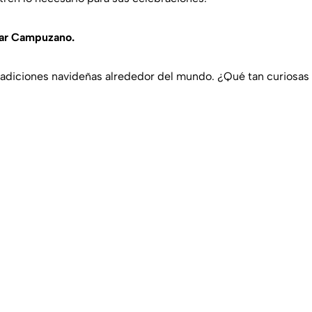
gar Campuzano.
radiciones navideñas alrededor del mundo. ¿Qué tan curiosas