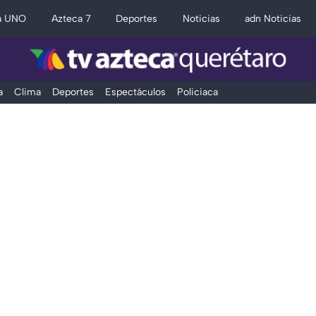
a UNO
Azteca 7
Deportes
Noticias
adn Noticias
a
Clima
Deportes
Espectáculos
Policiaca