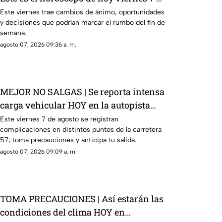
agosto
Este viernes trae cambios de ánimo, oportunidades
y decisiones que podrían marcar el rumbo del fin de
semana.
agosto 07, 2026 09:36 a. m.
MEJOR NO SALGAS | Se reporta intensa
carga vehicular HOY en la autopista
México Querétaro
Este viernes 7 de agosto se registran
complicaciones en distintos puntos de la carretera
57; toma precauciones y anticipa tu salida.
agosto 07, 2026 09:09 a. m.
TOMA PRECAUCIONES | Así estarán las
condiciones del clima HOY en