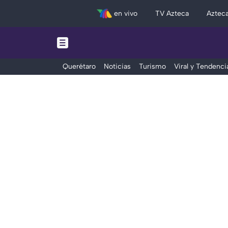
en vivo
TV Azteca
Aztec
Querétaro
Noticias
Turismo
Viral y Tendenci