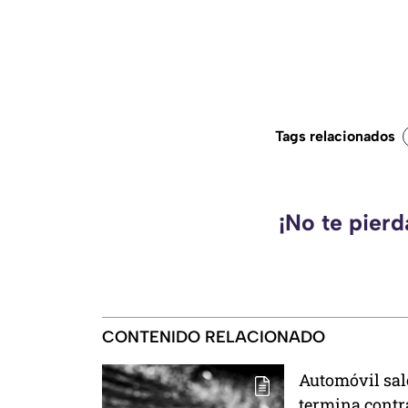
Tags relacionados
¡No te pier
CONTENIDO RELACIONADO
Automóvil sal
termina contr