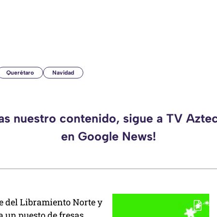
Querétaro
Navidad
das nuestro contenido, sigue a TV Azte
en Google News!
e del Libramiento Norte y
a un puesto de fresas