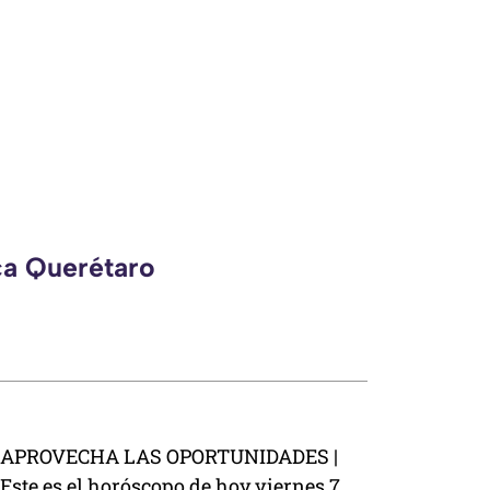
ca Querétaro
APROVECHA LAS OPORTUNIDADES |
Este es el horóscopo de hoy viernes 7 de