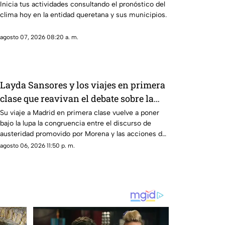
Querétaro
Inicia tus actividades consultando el pronóstico del
clima hoy en la entidad queretana y sus municipios.
agosto 07, 2026 08:20 a. m.
Layda Sansores y los viajes en primera
clase que reavivan el debate sobre la
austeridad
Su viaje a Madrid en primera clase vuelve a poner
bajo la lupa la congruencia entre el discurso de
austeridad promovido por Morena y las acciones de
algunos de sus representantes
agosto 06, 2026 11:50 p. m.