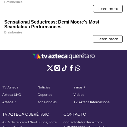
TV Azteca
Noticias
a más +
Azteca UNO
Deportes
Videos
Azteca 7
adn Noticias
TV Azteca Internacional
TV AZTECA QUERÉTARO
CONTACTO
Av. 5 de febrero 1716-1 Júrica, Torre
contacto@tvazteca.com