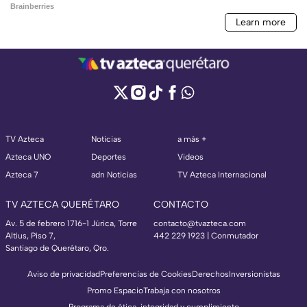
TV Azteca
Noticias
a más +
Azteca UNO
Deportes
Videos
Azteca 7
adn Noticias
TV Azteca Internacional
TV AZTECA QUERÉTARO
CONTACTO
Av. 5 de febrero 1716-1 Júrica, Torre
contacto@tvazteca.com
Altius, Piso 7,
442 229 1923 | Conmutador
Santiago de Querétaro, Qro.
Aviso de privacidad
Preferencias de Cookies
Derechos
Inversionistas
Promo Espacio
Trabaja con nosotros