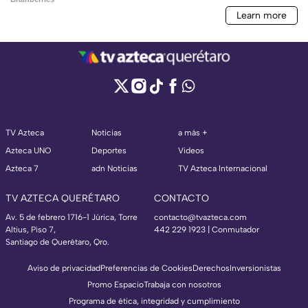
TV Azteca
Noticias
a más +
Azteca UNO
Deportes
Videos
Azteca 7
adn Noticias
TV Azteca Internacional
TV AZTECA QUERÉTARO
CONTACTO
Av. 5 de febrero 1716-1 Júrica, Torre
contacto@tvazteca.com
Altius, Piso 7,
442 229 1923 | Conmutador
Santiago de Querétaro, Qro.
Aviso de privacidad
Preferencias de Cookies
Derechos
Inversionistas
Promo Espacio
Trabaja con nosotros
Programa de ética, integridad y cumplimiento