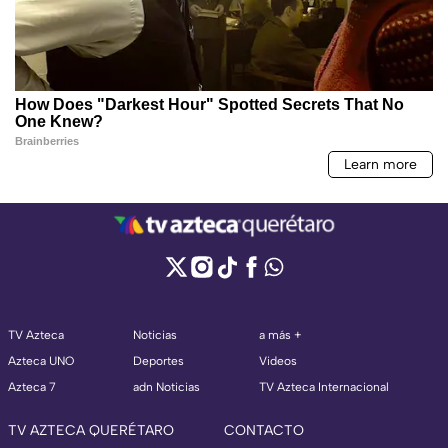
TV Azteca
Noticias
a más +
Azteca UNO
Deportes
Videos
Azteca 7
adn Noticias
TV Azteca Internacional
TV AZTECA QUERÉTARO
CONTACTO