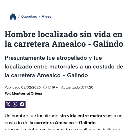
Querétaro
Video
Hombre localizado sin vida en
la carretera Amealco - Galindo
Presuntamente fue atropellado y fue
localizado entre matorrales a un costado de
la carretera Amealco - Galindo
Publicado 02/02/2026 | 🕑 17:19
| Actualizado 🕑 17:20
Por:
Montserrat Ortega
Un hombre fue localizado
sin vida entre matorrales
a un
costado de
la carretera Amealco – Galindo
,
presuntamente tras haber sido atropellado. El hallazgo