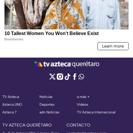
TV Azteca
Noticias
a más +
Azteca UNO
Deportes
Videos
Azteca 7
adn Noticias
TV Azteca Internacional
TV AZTECA QUERÉTARO
CONTACTO