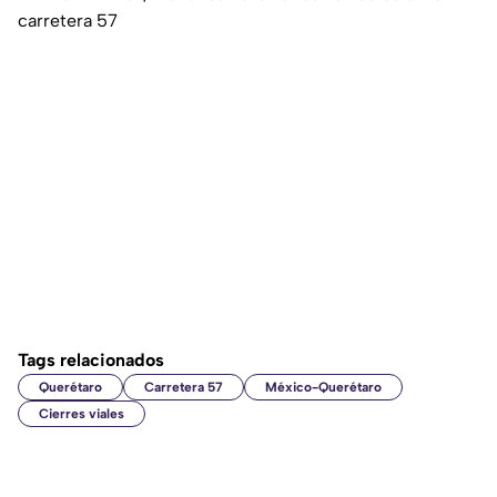
carretera 57
Tags relacionados
Querétaro
Carretera 57
México-Querétaro
Cierres viales