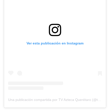
Ver esta publicación en Instagram
Una publicación compartida por TV Azteca Querétaro (@tvaztecaqueretaro)