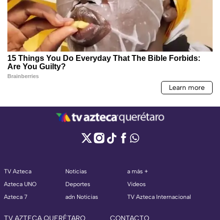
TV Azteca
Noticias
a más +
Azteca UNO
Deportes
Videos
Azteca 7
adn Noticias
TV Azteca Internacional
TV AZTECA QUERÉTARO
CONTACTO