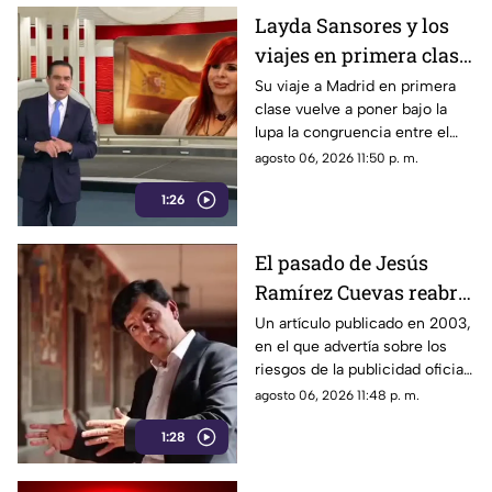
Layda Sansores y los
viajes en primera clase
que reavivan el debate
Su viaje a Madrid en primera
clase vuelve a poner bajo la
sobre la austeridad
lupa la congruencia entre el
discurso de austeridad
agosto 06, 2026 11:50 p. m.
promovido por Morena y las
1:26
acciones de algunos de sus
representantes
El pasado de Jesús
Ramírez Cuevas reabre
el debate sobre la
Un artículo publicado en 2003,
en el que advertía sobre los
censura
riesgos de la publicidad oficial
y la censura a los medios
agosto 06, 2026 11:48 p. m.
1:28