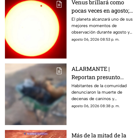
Venus brillará como
pocas veces en agosto;
a esta hora podrás
El planeta alcanzará uno de sus
mejores momentos de
verlo durante este mes
observación durante agosto y
podrá distinguirse sin
agosto 06, 2026 08:53 p. m.
necesidad de telescopio.
ALARMANTE |
Reportan presunto
env3nen4miento de al
Habitantes de la comunidad
denunciaron la muerte de
menos 23 perros en
decenas de caninos y
esta zona de Querétaro:
solicitaron que se esclarezcan
agosto 06, 2026 08:38 p. m.
IMAGENES SENSIBLES
los hechos para identificar a
los posibles responsables.
Más de la mitad de la