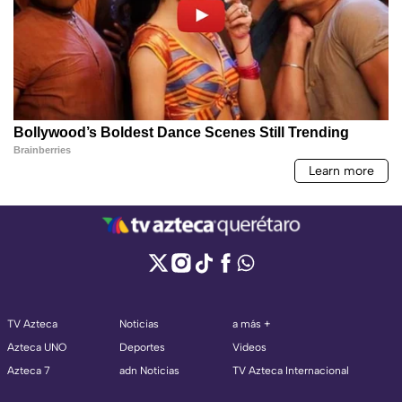
TV Azteca
Noticias
a más +
Azteca UNO
Deportes
Videos
Azteca 7
adn Noticias
TV Azteca Internacional