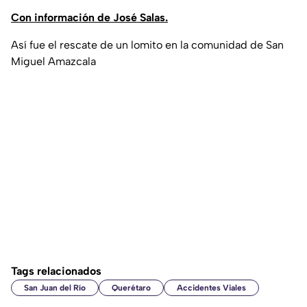
Con información de José Salas.
Así fue el rescate de un lomito en la comunidad de San
Miguel Amazcala
Tags relacionados
San Juan del Río
Querétaro
Accidentes Viales