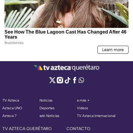
TV Azteca
Noticias
a más +
Azteca UNO
Deportes
Videos
Azteca 7
adn Noticias
TV Azteca Internacional
TV AZTECA QUERÉTARO
CONTACTO