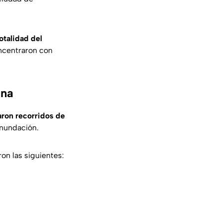
otalidad del
oncentraron con
ana
ron recorridos de
inundación.
on las siguientes: