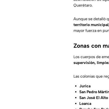
Querétaro.
Aunque se detalló 
territorio municipal
mayor fuerza en pun
Zonas con ma
Los cuerpos de emer
supervisión, limpie
Las colonias que reg
Jurica
San Pedro Mártir
San José El Alto
Loarca