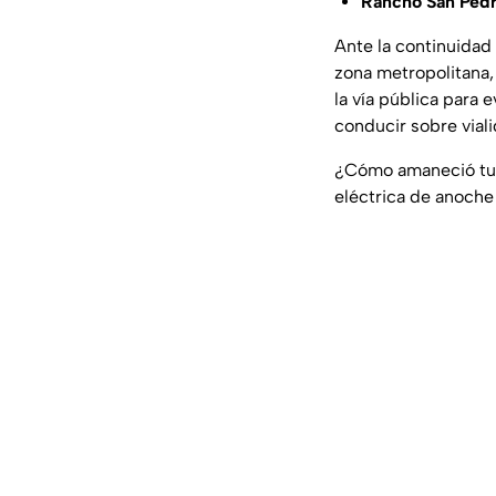
Rancho San Ped
Ante la continuidad
zona metropolitana, 
la vía pública para 
conducir sobre vial
¿Cómo amaneció tu c
eléctrica de anoche