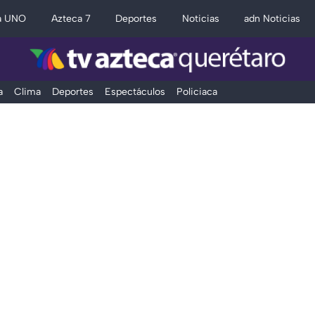
a UNO
Azteca 7
Deportes
Noticias
adn Noticias
a
Clima
Deportes
Espectáculos
Policiaca