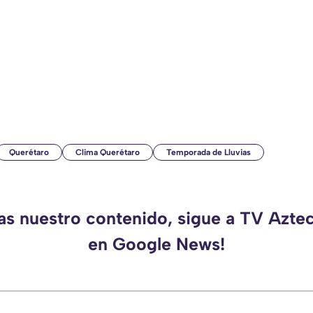
Querétaro
Clima Querétaro
Temporada de Lluvias
das nuestro contenido, sigue a TV Azte
en Google News!