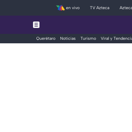
en vivo
TV Azteca
Aztec
Querétaro
Noticias
Turismo
Viral y Tendenci