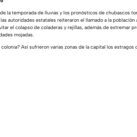
ro
 de la temporada de lluvias y los pronósticos de chubascos t
las autoridades estatales reiteraron el llamado a la población 
evitar el colapso de coladeras y rejillas, además de extremar p
idades mojadas.
olonia? Así sufrieron varias zonas de la capital los estragos 