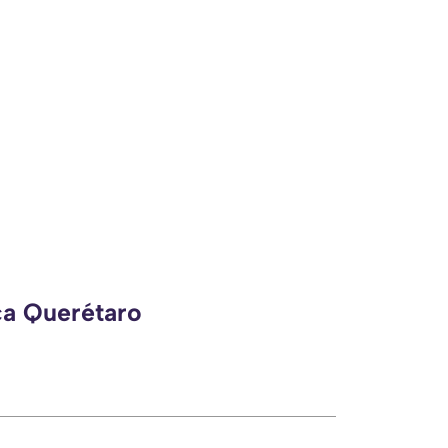
ca Querétaro