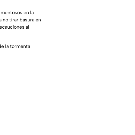
ormentosos en la
a no tirar basura en
recauciones al
de la tormenta