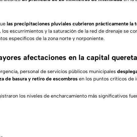
que
las precipitaciones pluviales cubrieron prácticamente la t
,
los escurrimientos y la saturación de la red de drenaje se c
tos específicos de la zona norte y norponiente.
yores afectaciones en la capital queret
gencia, personal de servicios públicos municipales
desplega
za de basura y retiro de escombros
en los puntos críticos de 
istraron los niveles de encharcamiento más significativos fuer