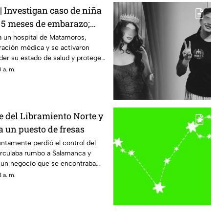
Investigan caso de niña
n 5 meses de embarazo;
a un hospital de Matamoros,
ración médica y se activaron
er su estado de salud y proteger
 a. m.
e del Libramiento Norte y
a un puesto de fresas
ntamente perdió el control del
irculaba rumbo a Salamanca y
 un negocio que se encontraba
 a. m.