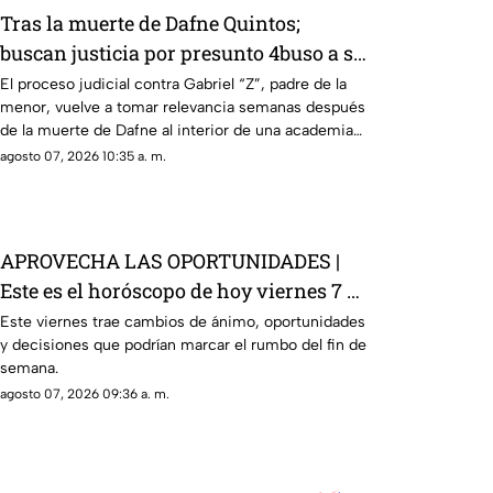
Tras la muerte de Dafne Quintos;
buscan justicia por presunto 4buso a su
integridad íntima
El proceso judicial contra Gabriel “Z”, padre de la
menor, vuelve a tomar relevancia semanas después
de la muerte de Dafne al interior de una academia
militarizada.
agosto 07, 2026 10:35 a. m.
APROVECHA LAS OPORTUNIDADES |
Este es el horóscopo de hoy viernes 7 de
agosto
Este viernes trae cambios de ánimo, oportunidades
y decisiones que podrían marcar el rumbo del fin de
semana.
agosto 07, 2026 09:36 a. m.