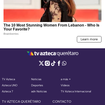
TV Azteca
Noticias
a más +
Azteca UNO
Deportes
Videos
Azteca 7
adn Noticias
TV Azteca Internacional
TV AZTECA QUERÉTARO
CONTACTO