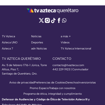
TV Azteca
Noticias
a más +
Azteca UNO
Deportes
Videos
Azteca 7
adn Noticias
TV Azteca Internacional
TV AZTECA QUERÉTARO
CONTACTO
Av. 5 de febrero 1716-1 Júrica, Torre
contacto@tvazteca.com
Altius, Piso 7,
442 229 1923 | Conmutador
Santiago de Querétaro, Qro.
Aviso de privacidad
Preferencias de Cookies
Derechos
Inversionistas
Promo Espacio
Trabaja con nosotros
Programa de ética, integridad y cumplimiento
Defensor de Audiencias y Código de Ética de Televisión Azteca III y