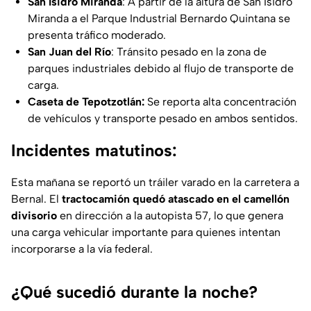
San Isidro Miranda
: A partir de la altura de San Isidro
Miranda a el Parque Industrial Bernardo Quintana se
presenta tráfico moderado.
San Juan del Río
: Tránsito pesado en la zona de
parques industriales debido al flujo de transporte de
carga.
Caseta de Tepotzotlán:
Se reporta alta concentración
de vehículos y transporte pesado en ambos sentidos.
Incidentes matutinos:
Esta mañana se reportó un tráiler varado en la carretera a
Bernal. El
tractocamión quedó atascado en el camellón
divisorio
en dirección a la autopista 57, lo que genera
una carga vehicular importante para quienes intentan
incorporarse a la vía federal.
¿Qué sucedió durante la noche?