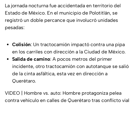
La jornada nocturna fue accidentada en territorio del
Estado de México. En el municipio de Polotitlán, se
registró un doble percance que involucró unidades
pesadas:
Colisión
: Un tractocamión impactó contra una pipa
en los carriles con dirección a la Ciudad de México.
Salida de camino
: A pocos metros del primer
incidente, otro tractocamión con autotanque se salió
de la cinta asfáltica, esta vez en dirección a
Querétaro.
VIDEO | Hombre vs. auto: Hombre protagoniza pelea
contra vehículo en calles de Querétaro tras conflicto vial