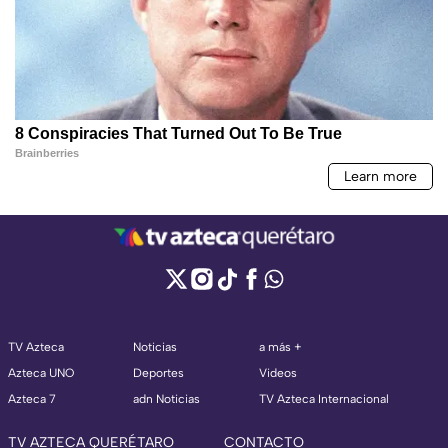
TV Azteca
Noticias
a más +
Azteca UNO
Deportes
Videos
Azteca 7
adn Noticias
TV Azteca Internacional
TV AZTECA QUERÉTARO
CONTACTO