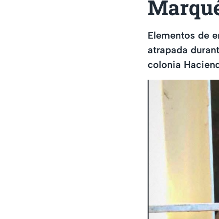
Marqu
Elementos de e
atrapada durant
colonia Hacien