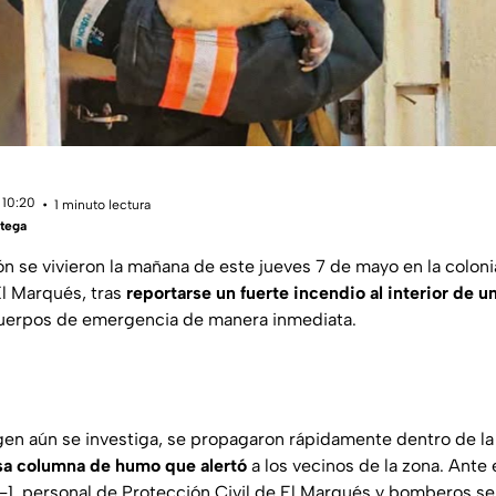
 10:20
1 minuto lectura
tega
 se vivieron la mañana de este jueves 7 de mayo en la coloni
El Marqués, tras
reportarse un fuerte incendio al interior de u
cuerpos de emergencia de manera inmediata.
igen aún se investiga, se propagaron rápidamente dentro de la 
a columna de humo que alertó
a los vecinos de la zona. Ante 
1, personal de Protección Civil de El Marqués y bomberos se 