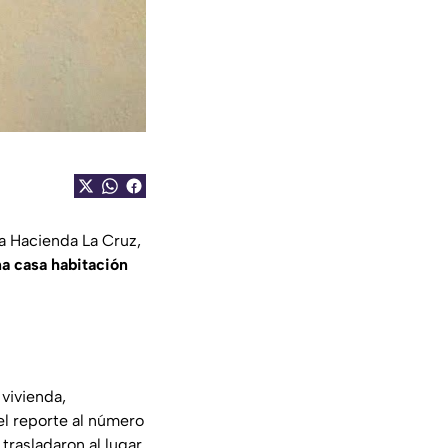
a Hacienda La Cruz,
na casa habitación
vivienda,
el reporte al número
trasladaron al lugar