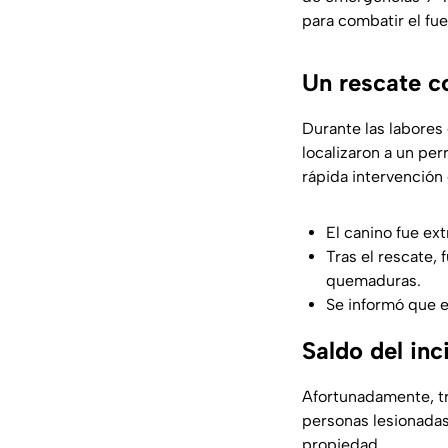
para combatir el fue
Un rescate co
Durante las labores
localizaron a un pe
rápida intervención 
El canino fue ext
Tras el rescate,
quemaduras.
Se informó que e
Saldo del inc
Afortunadamente, tra
personas lesionadas
propiedad.