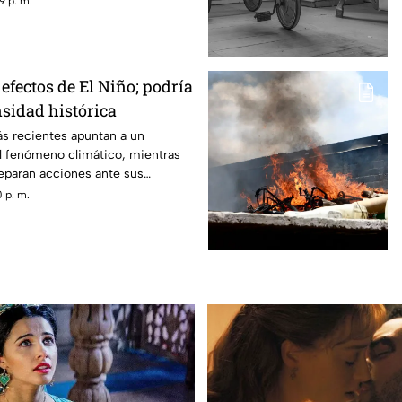
9 p. m.
efectos de El Niño; podría
nsidad histórica
ás recientes apuntan a un
el fenómeno climático, mientras
reparan acciones ante sus
 p. m.