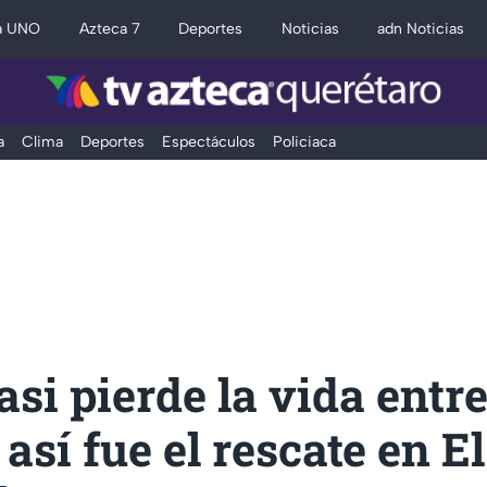
a UNO
Azteca 7
Deportes
Noticias
adn Noticias
a
Clima
Deportes
Espectáculos
Policiaca
asi pierde la vida entr
 así fue el rescate en El