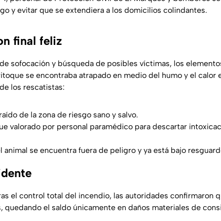
go y evitar que se extendiera a los domicilios colindantes.
n final feliz
 de sofocación y búsqueda de posibles víctimas, los element
rritoque se encontraba atrapado en medio del humo y el calor e
de los rescatistas:
raído de la zona de riesgo sano y salvo.
 fue valorado por personal paramédico para descartar intoxica
l animal se encuentra fuera de peligro y ya está bajo resguar
idente
s el control total del incendio, las autoridades confirmaron 
, quedando el saldo únicamente en daños materiales de consi