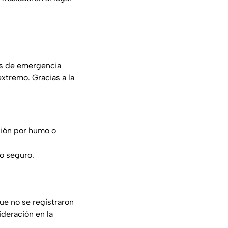
os de emergencia
xtremo. Gracias a la
ción por humo o
do seguro.
que no se registraron
deración en la