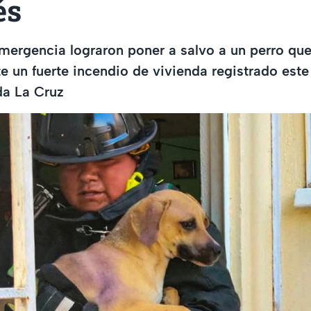
és
mergencia lograron poner a salvo a un perro qu
e un fuerte incendio de vivienda registrado este
da La Cruz