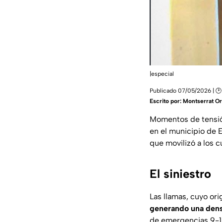
|especial
Publicado 07/05/2026 | 🕑
Escrito por:
Montserrat Or
Momentos de tensión
en el municipio de 
que movilizó a los 
El siniestro
Las llamas, cuyo or
generando una dens
de emergencias 9-1-