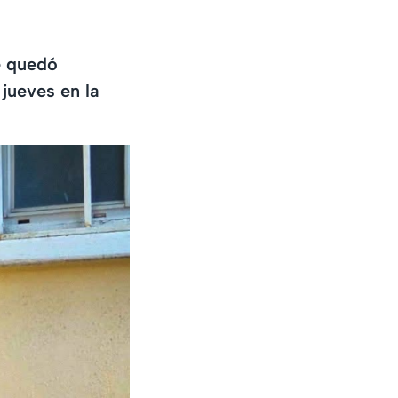
e quedó
 jueves en la