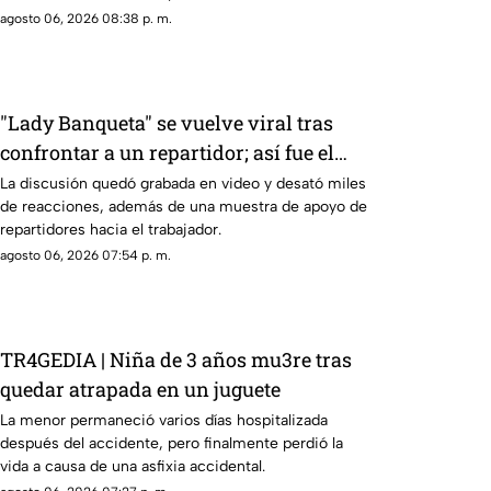
posibles responsables.
agosto 06, 2026 08:38 p. m.
"Lady Banqueta" se vuelve viral tras
confrontar a un repartidor; así fue el
momento
La discusión quedó grabada en video y desató miles
de reacciones, además de una muestra de apoyo de
repartidores hacia el trabajador.
agosto 06, 2026 07:54 p. m.
TR4GEDIA | Niña de 3 años mu3re tras
quedar atrapada en un juguete
La menor permaneció varios días hospitalizada
después del accidente, pero finalmente perdió la
vida a causa de una asfixia accidental.