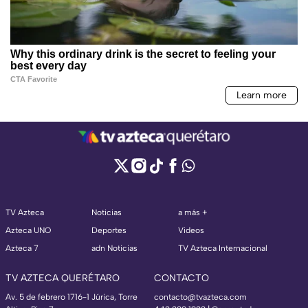
TV Azteca
Noticias
a más +
Azteca UNO
Deportes
Videos
Azteca 7
adn Noticias
TV Azteca Internacional
TV AZTECA QUERÉTARO
CONTACTO
Av. 5 de febrero 1716-1 Júrica, Torre
contacto@tvazteca.com