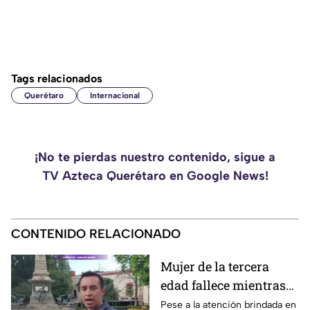
Tags relacionados
Querétaro
Internacional
¡No te pierdas nuestro contenido, sigue a
TV Azteca Querétaro en Google News!
CONTENIDO RELACIONADO
Mujer de la tercera
edad fallece mientras
caminaba por el Centro
Pese a la atención brindada en