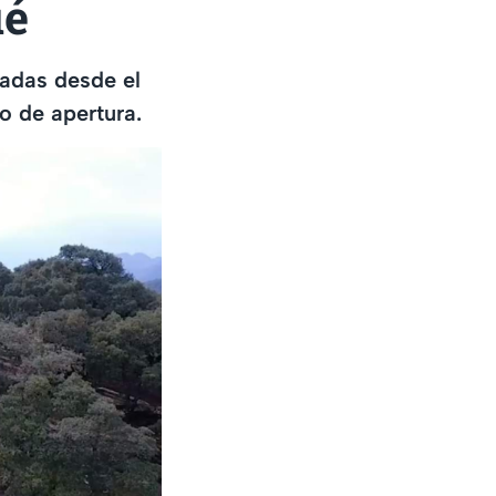
ué
radas desde el
o de apertura.