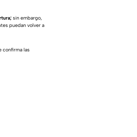
rtura;
sin embargo,
ntes puedan volver a
 confirma las