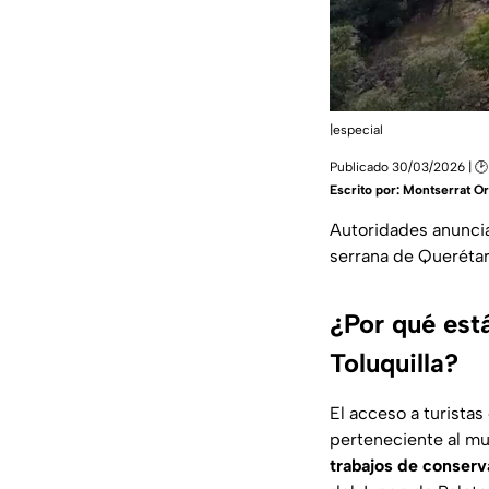
|especial
Publicado 30/03/2026 | 🕑 
Escrito por:
Montserrat Or
Autoridades anuncia
serrana de Queréta
¿Por qué est
Toluquilla?
El acceso a turistas
perteneciente al mu
trabajos de conser