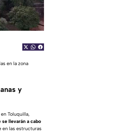
as en la zona
Ranas y
en Toluquilla,
e
se llevarán a cabo
 en las estructuras