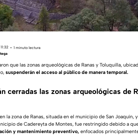
11:32
1 minuto lectura
tega
ron que las zonas arqueológicas de Ranas y Toluquilla, ubicad
ro,
suspenderán el acceso al público de manera temporal.
án cerradas las zonas arqueológicas de 
 en la zona de Ranas, situada en el municipio de San Joaquín, y 
nicipio de Cadereyta de Montes, fue restringido debido a qu
vación y mantenimiento preventivo,
enfocados principalmente