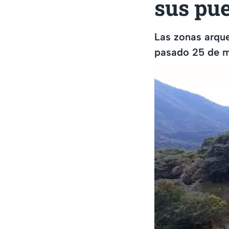
sus pue
Las zonas arqu
pasado 25 de ma