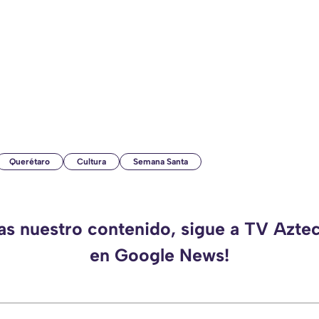
Querétaro
Cultura
Semana Santa
das nuestro contenido, sigue a TV Azte
en Google News!