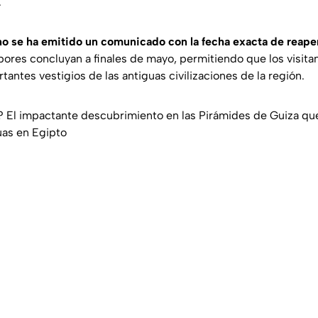
.
no se ha emitido un comunicado con la fecha exacta de reape
abores concluyan a finales de mayo, permitiendo que los visita
tantes vestigios de las antiguas civilizaciones de la región.
El impactante descubrimiento en las Pirámides de Guiza que
uas en Egipto