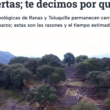
rtas; te decimos por q
eológicas de Ranas y Toluquilla permanecen cer
rzo; estas son las razones y el tiempo estimad