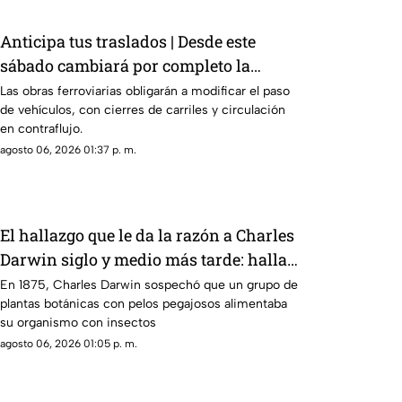
Anticipa tus traslados | Desde este
sábado cambiará por completo la
circulación en Bernardo Quintana
Las obras ferroviarias obligarán a modificar el paso
de vehículos, con cierres de carriles y circulación
en contraflujo.
agosto 06, 2026 01:37 p. m.
El hallazgo que le da la razón a Charles
Darwin siglo y medio más tarde: hallan
rara planta carnívora
En 1875, Charles Darwin sospechó que un grupo de
plantas botánicas con pelos pegajosos alimentaba
su organismo con insectos
agosto 06, 2026 01:05 p. m.