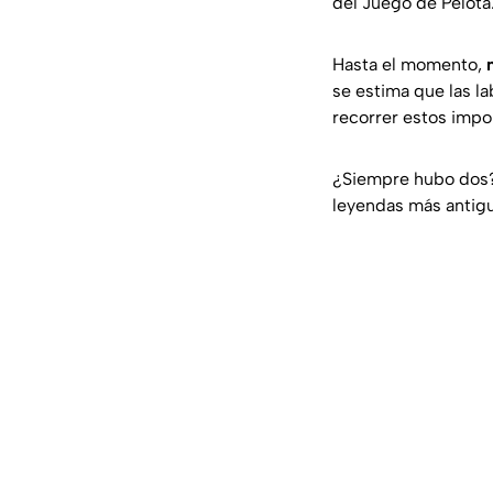
del Juego de Pelota
Hasta el momento,
se estima que las l
recorrer estos impor
¿Siempre hubo dos? 
leyendas más antig