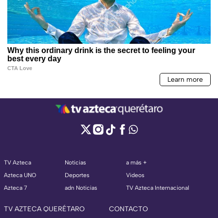
TV Azteca
Noticias
a más +
Azteca UNO
Deportes
Videos
Azteca 7
adn Noticias
TV Azteca Internacional
TV AZTECA QUERÉTARO
CONTACTO