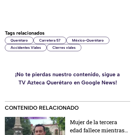
Tags relacionados
Querétaro
Carretera 57
México-Querétaro
Accidentes Viales
Cierres viales
¡No te pierdas nuestro contenido, sigue a
TV Azteca Querétaro en Google News!
CONTENIDO RELACIONADO
Mujer de la tercera
edad fallece mientras