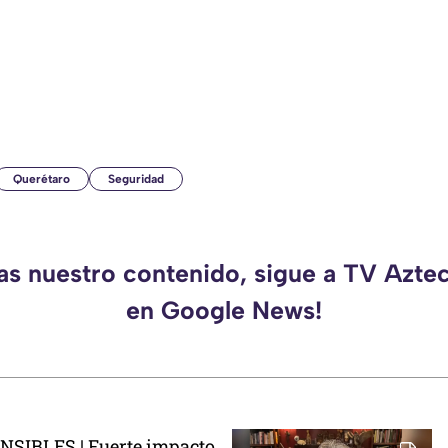
Querétaro
Seguridad
das nuestro contenido, sigue a TV Azte
en Google News!
SIBLES | Fuerte impacto