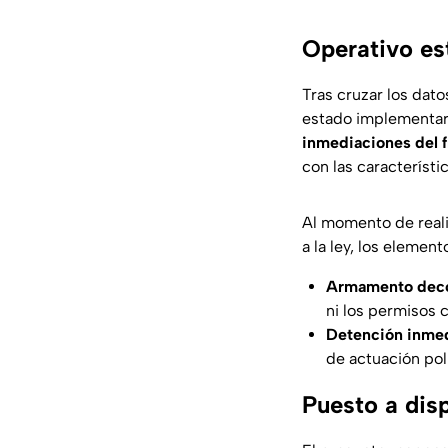
Operativo es
Tras cruzar los dato
estado implementar
inmediaciones del 
con las característi
Al momento de realiz
a la ley, los elemen
Armamento dec
ni los permisos 
Detención inme
de actuación poli
Puesto a disp