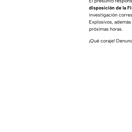
El presunto respons
disposición de la Fi
investigación corre
Explosivos, además d
próximas horas.
¡Qué coraje! Denunc