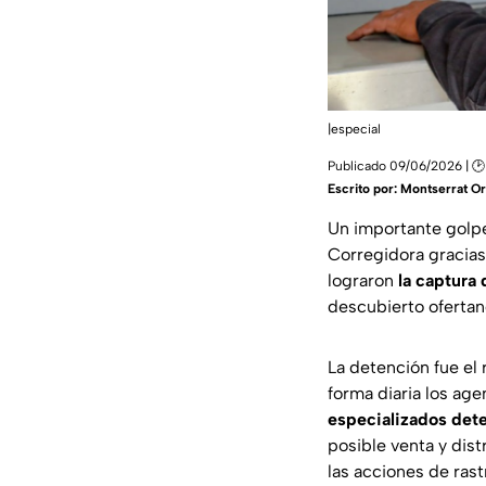
|especial
Publicado 09/06/2026 | 🕑
Escrito por:
Montserrat Or
Un importante golpe
Corregidora gracias
lograron
la captura
descubierto ofertan
La detención fue el 
forma diaria los ag
especializados dete
posible venta y dist
las acciones de ras