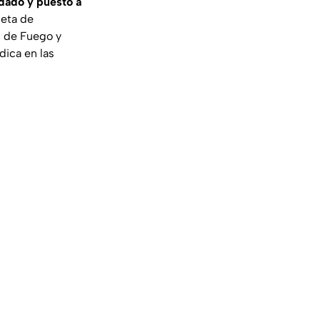
adado y puesto a
peta de
s de Fuego y
dica en las