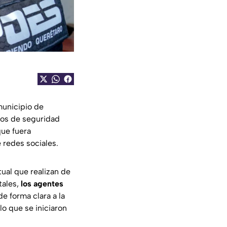
municipio de
tos de seguridad
ue fuera
 redes sociales.
tual que realizan de
tales,
los agentes
 forma clara a la
lo que se iniciaron