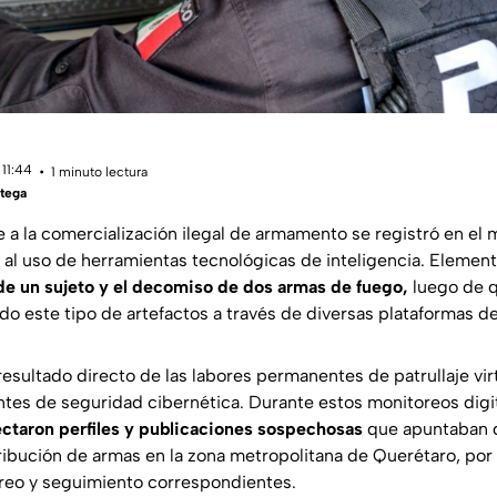
 11:44
1 minuto lectura
tega
 a la comercialización ilegal de armamento se registró en el 
 al uso de herramientas tecnológicas de inteligencia. Elemen
 de un sujeto y el decomiso de dos armas de fuego,
luego de q
do este tipo de artefactos a través de diversas plataformas de
resultado directo de las labores permanentes de patrullaje vir
entes de seguridad cibernética. Durante estos monitoreos digi
ctaron perfiles y publicaciones sospechosas
que apuntaban de
ribución de armas en la zona metropolitana de Querétaro, por 
treo y seguimiento correspondientes.