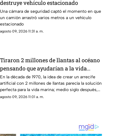
destruye vehículo estacionado
Una cámara de seguridad captó el momento en que
un camión arrastró varios metros a un vehículo
estacionado
agosto 09, 2026 11:31 a. m.
Tiraron 2 millones de llantas al océano
pensando que ayudarían a la vida
marina; hoy luchan por sacarlas
En la década de 1970, la idea de crear un arrecife
artificial con 2 millones de llantas parecía la solución
perfecta para la vida marina; medio siglo después,
buzos siguen sacándolos del fondo del mar
agosto 09, 2026 11:01 a. m.