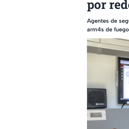
por red
Agentes de segu
arm4s de fuego