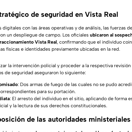
tratégico de seguridad en Vista Real
s digitales con las áreas operativas y de análisis, las fuerzas 
on un despliegue de campo. Los oficiales
ubicaron al sospech
fraccionamiento Vista Real
, confirmando que el individuo coi
cas físicas e identidades previamente ubicadas en la red.
ar la intervención policial y proceder a la respectiva revisió
tos de seguridad aseguraron lo siguiente:
omisado
: Dos armas de fuego de las cuales no se pudo acredi
correspondientes para su portación.
diata
: El arresto del individuo en el sitio, aplicando de forma e
cial y la lectura de sus derechos constitucionales.
osición de las autoridades ministeriales