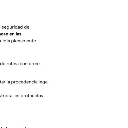
de seguridad del
oso en las
ncidía plenamente
n de rutina conforme
tar la procedencia legal
stricta los protocolos