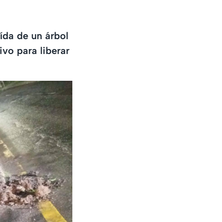
ída de un árbol
vo para liberar