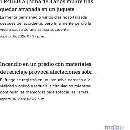
TR4GEDIA | Niña de 3 años mu3re tras
quedar atrapada en un juguete
La menor permaneció varios días hospitalizada
después del accidente, pero finalmente perdió la
vida a causa de una asfixia accidental.
agosto 06, 2026 07:27 p. m.
Incendio en un predio con materiales
de reciclaje provoca afectaciones sobre
la carretera 57
El fuego se registró en un inmueble cercano a la
vialidad y obligó a reducir la circulación mientras
continúan las maniobras para sofocar las llamas.
agosto 06, 2026 06:42 p. m.