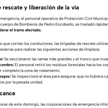
rescate y liberación de la vía
emergencia, el personal operativo de Protección Civil Municip
 cuerpo de Bomberos de Pedro Escobedo, se trasladó rápidam
derar el tramo afectado.
go que corrían los conductores, las brigadas de rescate utiliz
sierras para realizar las siguientes acciones de limpieza:
o:
Se seccionaron las ramas más grandes y el tronco que invadía
combro:
El personal retiró los residuos forestales hacia los co
r completo la zona de rodamiento.
esgos:
Se inspeccionó el área para asegurar que no hubiera ca
os por la pesada unidad.
rcance
horas de este domingo, las corporaciones de emergencia inf