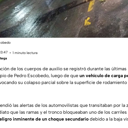
scobedo
13:47
1 minuto lectura
tega
ción de los cuerpos de auxilio se registró durante las últimas
ipio de Pedro Escobedo, luego de que
un vehículo de carga p
ocando su colapso parcial sobre la superficie de rodamiento d
cendió las alertas de los automovilistas que transitaban por la
ato que las ramas y el tronco bloqueaban uno de los carriles d
eligro inminente de un choque secundario
debido a la baja vi