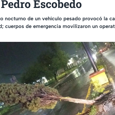
n Pedro Escobedo
to nocturno de un vehículo pesado provocó la ca
ad; cuerpos de emergencia movilizaron un operati