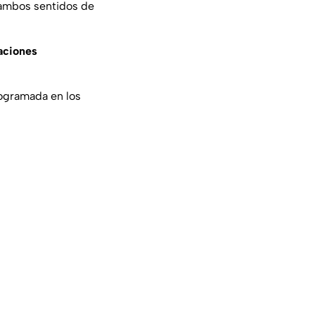
n ambos sentidos de
aciones
rogramada en los