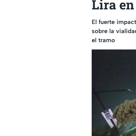
Lira e
El fuerte impac
sobre la vialid
el tramo