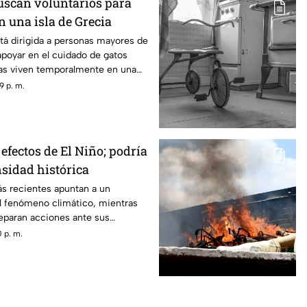
scan voluntarios para
n una isla de Grecia
tá dirigida a personas mayores de
poyar en el cuidado de gatos
as viven temporalmente en una
9 p. m.
efectos de El Niño; podría
nsidad histórica
ás recientes apuntan a un
el fenómeno climático, mientras
reparan acciones ante sus
 p. m.