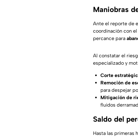
Maniobras de 
Ante el reporte de 
coordinación con el
percance para
aban
Al constatar el ries
especializado y moto
Corte estratégic
Remoción de es
para despejar po
Mitigación de ri
fluidos derramad
Saldo del pe
Hasta las primeras 