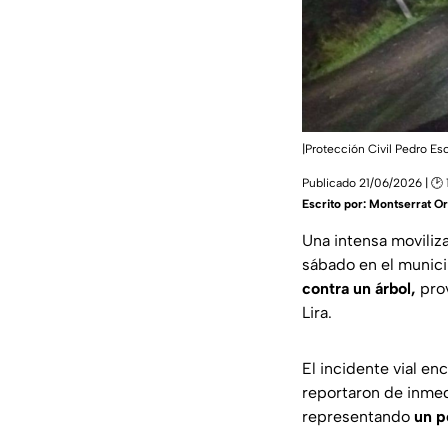
|Protección Civil Pedro E
Publicado 21/06/2026 | 🕑 
Escrito por:
Montserrat Or
Una intensa moviliza
sábado en el munic
contra un árbol,
prov
Lira.
El incidente vial en
reportaron de inmedi
representando
un p