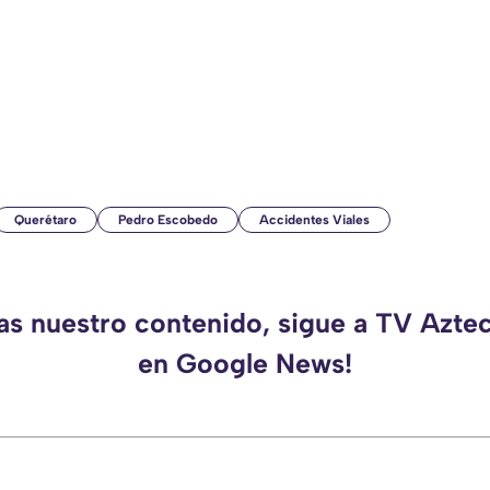
Querétaro
Pedro Escobedo
Accidentes Viales
das nuestro contenido, sigue a TV Azte
en Google News!