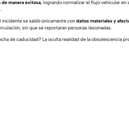
 de manera exitosa,
logrando normalizar el flujo vehicular e
.
l incidente se saldó únicamente con
daños materiales y afect
circulación, sin que se reportaran personas lesionadas.
fecha de caducidad? La oculta realidad de la obsolescencia p