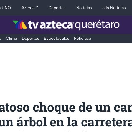
a UNO
Azteca 7
Deportes
Noticias
adn Noticias
a
Clima
Deportes
Espectáculos
Policiaca
ratoso choque de un c
un árbol en la carreter