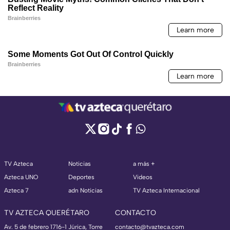
TV Azteca
Noticias
a más +
Azteca UNO
Deportes
Videos
Azteca 7
adn Noticias
TV Azteca Internacional
TV AZTECA QUERÉTARO
CONTACTO
Av. 5 de febrero 1716-1 Júrica, Torre
contacto@tvazteca.com