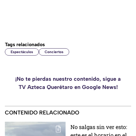
Tags relacionados
Espectáculos
Conciertos
¡No te pierdas nuestro contenido, sigue a
TV Azteca Querétaro en Google News!
CONTENIDO RELACIONADO
No salgas sin ver esto:
este es el horario en el