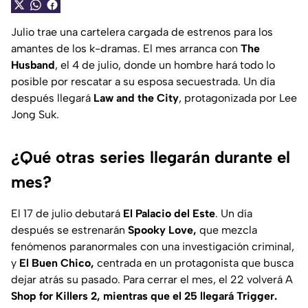
Julio trae una cartelera cargada de estrenos para los
amantes de los k-dramas. El mes arranca con
The
Husband
, el 4 de julio, donde un hombre hará todo lo
posible por rescatar a su esposa secuestrada. Un día
después llegará
Law and the City
, protagonizada por Lee
Jong Suk.
¿Qué otras series llegarán durante el
mes?
El 17 de julio debutará
El Palacio del Este
. Un día
después se estrenarán
Spooky Love,
que mezcla
fenómenos paranormales con una investigación criminal,
y
El Buen Chico,
centrada en un protagonista que busca
dejar atrás su pasado. Para cerrar el mes, el 22 volverá A
Shop for Killers 2, mientras que el 25 llegará Trigger.