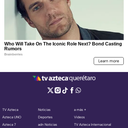
TV Azteca
Noticias
a más +
Azteca UNO
Deportes
Videos
Azteca 7
adn Noticias
TV Azteca Internacional