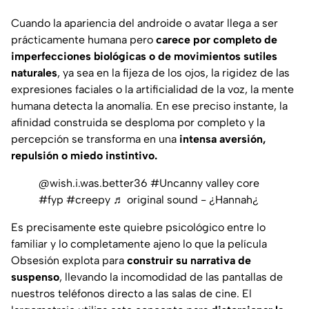
Cuando la apariencia del androide o avatar llega a ser
prácticamente humana pero
carece por completo de
imperfecciones biológicas o de movimientos sutiles
naturales
, ya sea en la fijeza de los ojos, la rigidez de las
expresiones faciales o la artificialidad de la voz, la mente
humana detecta la anomalía. En ese preciso instante, la
afinidad construida se desploma por completo y la
percepción se transforma en una
intensa aversión,
repulsión o miedo instintivo.
@wish.i.was.better36
#Uncanny
valley core
#fyp
#creepy
♬ original sound - ¿Hannah¿
Es precisamente este quiebre psicológico entre lo
familiar y lo completamente ajeno lo que la película
Obsesión explota para
construir su narrativa de
suspenso
, llevando la incomodidad de las pantallas de
nuestros teléfonos directo a las salas de cine. El