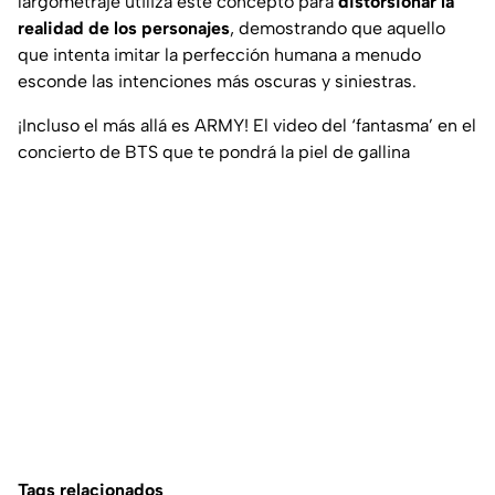
largometraje utiliza este concepto para
distorsionar la
realidad de los personajes
, demostrando que aquello
que intenta imitar la perfección humana a menudo
esconde las intenciones más oscuras y siniestras.
¡Incluso el más allá es ARMY! El video del ‘fantasma’ en el
concierto de BTS que te pondrá la piel de gallina
Tags relacionados