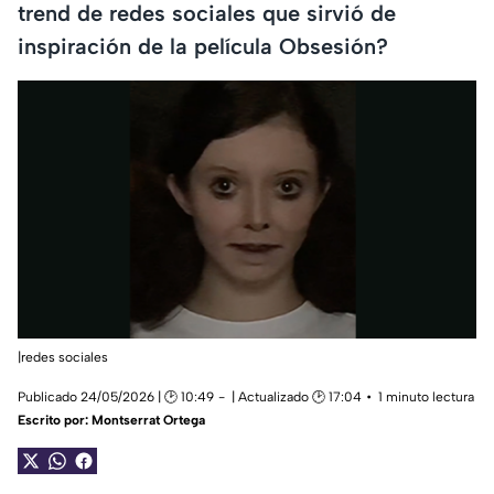
trend de redes sociales que sirvió de
inspiración de la película Obsesión?
|redes sociales
Publicado 24/05/2026 | 🕑 10:49
| Actualizado 🕑 17:04
1 minuto lectura
Escrito por:
Montserrat Ortega