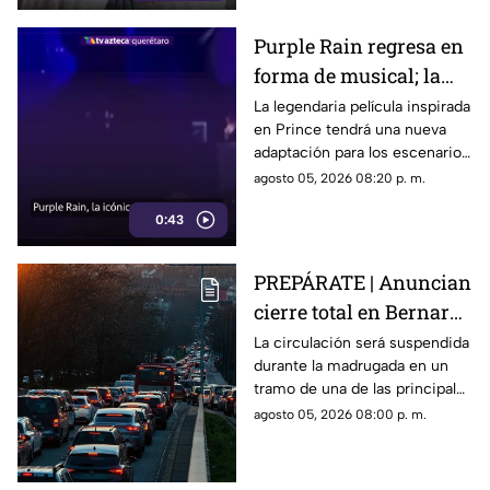
Purple Rain regresa en
forma de musical; la
historia de Prince
La legendaria película inspirada
en Prince tendrá una nueva
llegará renovada
adaptación para los escenarios
con un enfoque distinto al de
agosto 05, 2026 08:20 p. m.
la cinta original.
0:43
PREPÁRATE | Anuncian
cierre total en Bernardo
Quintana; este será el
La circulación será suspendida
durante la madrugada en un
horario
tramo de una de las principales
vialidades de Querétaro.
agosto 05, 2026 08:00 p. m.