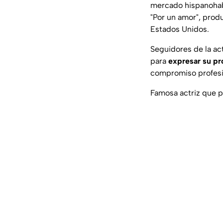
mercado hispanohabl
"
Por un amor
", prod
Estados Unidos.
Seguidores de la ac
para
expresar su pr
compromiso profesio
Famosa actriz que p