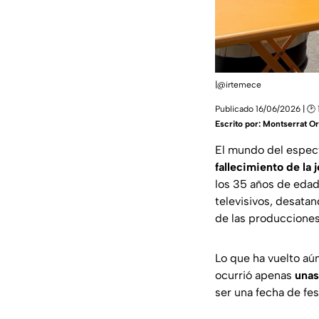
|@irtemece
Publicado 16/06/2026 | 🕑 
Escrito por:
Montserrat Or
El mundo del espect
fallecimiento de la 
los 35 años de edad.
televisivos, desata
de las producciones
Lo que ha vuelto aún
ocurrió apenas
unas
ser una fecha de fe