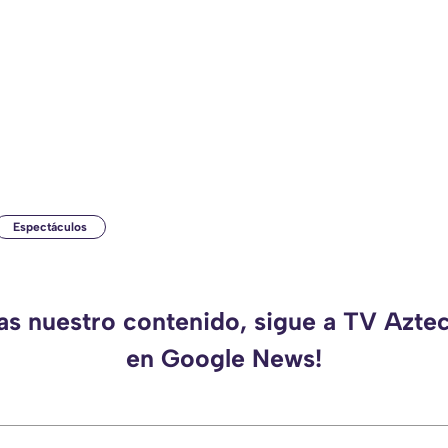
Espectáculos
das nuestro contenido, sigue a TV Azte
en Google News!