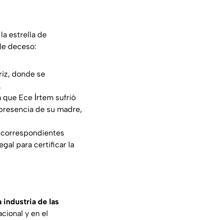
la estrella de
le deceso:
riz, donde se
.
 que Ece İrtem sufrió
n presencia de su madre,
 correspondientes
gal para certificar la
a industria de las
cional y en el