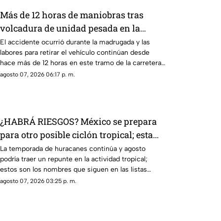
Más de 12 horas de maniobras tras
volcadura de unidad pesada en la
carretera 57
El accidente ocurrió durante la madrugada y las
labores para retirar el vehículo continúan desde
hace más de 12 horas en este tramo de la carretera
57.
agosto 07, 2026 06:17 p. m.
¿HABRÁ RIESGOS? México se prepara
para otro posible ciclón tropical; esta
sería la fecha
La temporada de huracanes continúa y agosto
podría traer un repunte en la actividad tropical;
estos son los nombres que siguen en las listas
oficiales.
agosto 07, 2026 03:25 p. m.