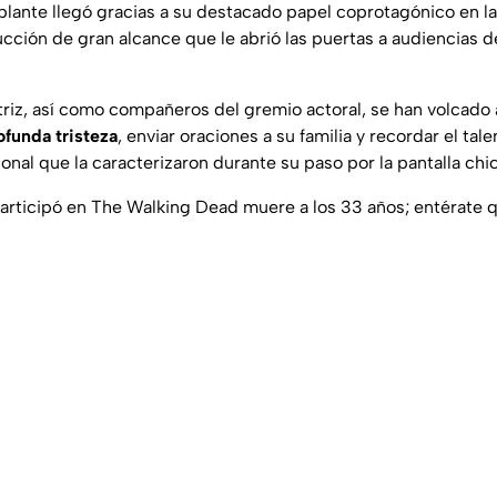
ante llegó gracias a su destacado papel coprotagónico en la 
ucción de gran alcance que le abrió las puertas a audiencias d
triz, así como compañeros del gremio actoral, se han volcado a
ofunda tristeza
, enviar oraciones a su familia y recordar el tal
nal que la caracterizaron durante su paso por la pantalla chic
articipó en The Walking Dead muere a los 33 años; entérate 