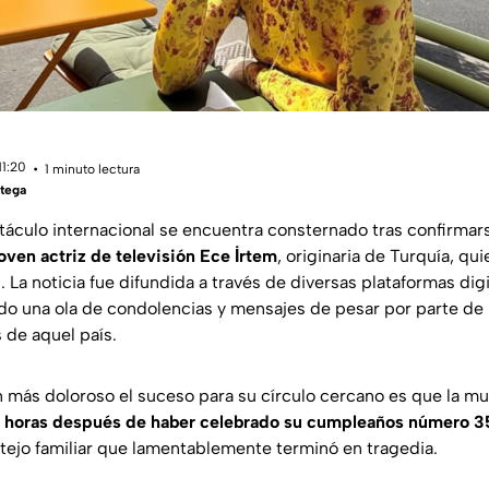
11:20
1 minuto lectura
tega
áculo internacional se encuentra consternado tras confirma
joven actriz de televisión Ece İrtem
, originaria de Turquía, qui
 La noticia fue difundida a través de diversas plataformas dig
ndo una ola de condolencias y mensajes de pesar por parte de 
 de aquel país.
 más doloroso el suceso para su círculo cercano es que la mue
 horas después de haber celebrado su cumpleaños número 3
stejo familiar que lamentablemente terminó en tragedia.