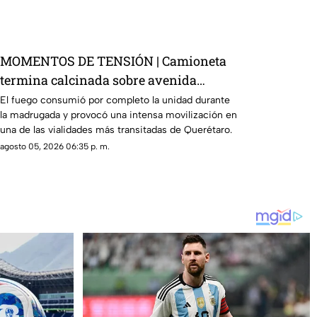
MOMENTOS DE TENSIÓN | Camioneta
termina calcinada sobre avenida
Constituyentes; así se vivió el momento
El fuego consumió por completo la unidad durante
la madrugada y provocó una intensa movilización en
una de las vialidades más transitadas de Querétaro.
agosto 05, 2026 06:35 p. m.