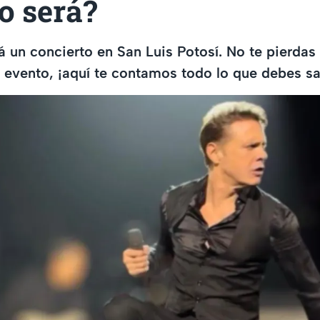
o será?
á un concierto en San Luis Potosí. No te pierdas
e evento, ¡aquí te contamos todo lo que debes sa