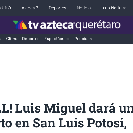
a UNO
Azteca 7
Deportes
Noticias
adn Noticias
a
Clima
Deportes
Espectáculos
Policiaca
L! Luis Miguel dará u
to en San Luis Potosí,