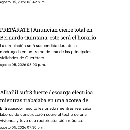
diaria.
agosto 05, 2026 08:42 p. m.
PREPÁRATE | Anuncian cierre total en
Bernardo Quintana; este será el horario
La circulación será suspendida durante la
madrugada en un tramo de una de las principales
vialidades de Querétaro.
agosto 05, 2026 08:00 p. m.
Albañil sufr3 fuerte descarga eléctrica
mientras trabajaba en una azotea de
San José Buenavista
El trabajador resultó lesionado mientras realizaba
labores de construcción sobre el techo de una
vivienda y tuvo que recibir atención médica.
agosto 05, 2026 07:30 p. m.