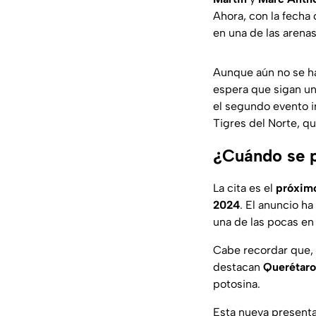
Ahora, con la fecha
en una de las arena
Aunque aún no se h
espera que sigan un
el segundo evento 
Tigres del Norte, q
¿Cuándo se p
La cita es el
próximo
2024
. El anuncio h
una de las pocas en
Cabe recordar que,
destacan
Querétaro
potosina.
Esta nueva present