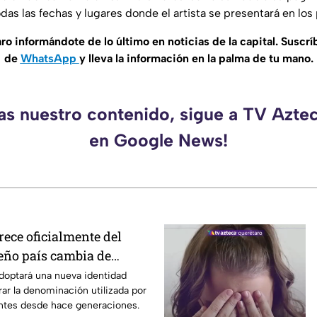
das las fechas y lugares donde el artista se presentará en lo
 informándote de lo último en noticias de la capital. Suscrí
de
WhatsApp
y lleva la información en la palma de tu mano.
das nuestro contenido, sigue a TV Azte
en Google News!
ece oficialmente del
eño país cambia de
adoptará una nueva identidad
rar la denominación utilizada por
antes desde hace generaciones.