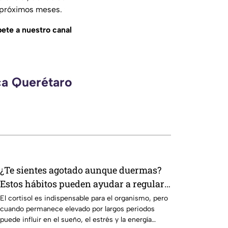
s próximos meses.
bete a nuestro canal
ca Querétaro
¿Te sientes agotado aunque duermas?
Estos hábitos pueden ayudar a regular
el cortisol
El cortisol es indispensable para el organismo, pero
cuando permanece elevado por largos periodos
puede influir en el sueño, el estrés y la energía