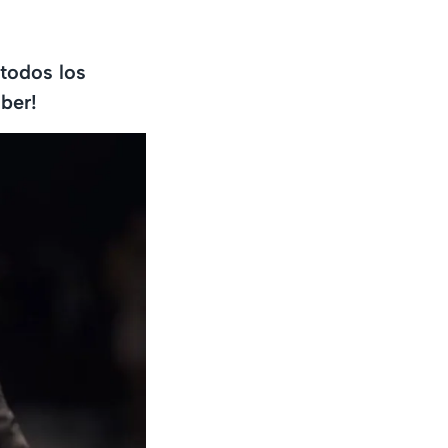
 todos los
ber!