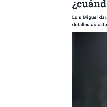
¿cuánd
Luis Miguel dar
detalles de est