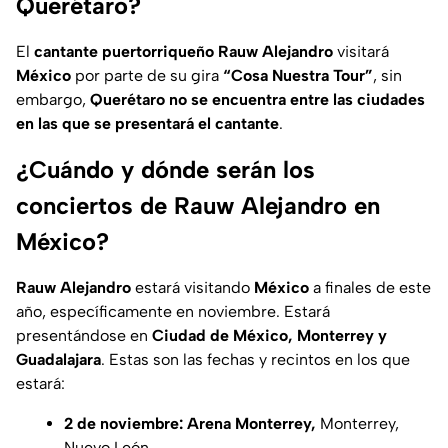
Querétaro?
El
cantante puertorriqueño Rauw Alejandro
visitará
México
por parte de su gira
“Cosa Nuestra Tour”
, sin
embargo,
Querétaro
no se encuentra entre las ciudades
en las que se presentará el cantante
.
¿Cuándo y dónde serán los
conciertos de Rauw Alejandro en
México?
Rauw Alejandro
estará visitando
México
a finales de este
año, específicamente en noviembre. Estará
presentándose en
Ciudad de México, Monterrey y
Guadalajara
. Estas son las fechas y recintos en los que
estará:
2 de noviembre:
Arena Monterrey,
Monterrey,
Nuevo León.