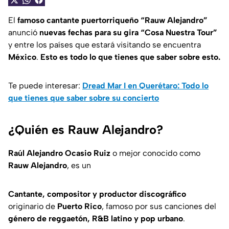
El
famoso cantante puertorriqueño “Rauw Alejandro”
anunció
nuevas fechas para su gira “Cosa Nuestra Tour”
y entre los países que estará visitando se encuentra
México
.
Esto es todo lo que tienes que saber sobre esto.
Te puede interesar:
Dread Mar I en Querétaro: Todo lo
que tienes que saber sobre su concierto
¿Quién es Rauw Alejandro?
Raúl Alejandro Ocasio Ruiz
o mejor conocido como
Rauw Alejandro
, es un
Cantante, compositor y productor discográfico
originario de
Puerto Rico
, famoso por sus canciones del
género de reggaetón, R&B latino y pop urbano
.