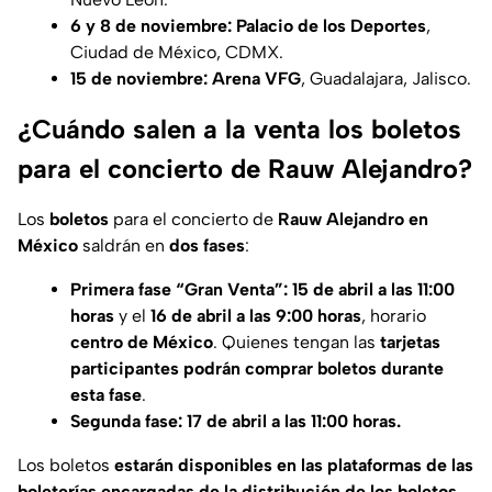
6 y 8 de noviembre: Palacio de los Deportes
,
Ciudad de México, CDMX.
15 de noviembre: Arena VFG
, Guadalajara, Jalisco.
¿Cuándo salen a la venta los boletos
para el concierto de Rauw Alejandro?
Los
boletos
para el concierto de
Rauw Alejandro en
México
saldrán en
dos fases
:
Primera fase “Gran Venta”:
15 de abril a las 11:00
horas
y el
16 de abril a las 9:00 horas
, horario
centro de México
. Quienes tengan las
tarjetas
participantes podrán comprar boletos durante
esta fase
.
Segunda fase: 17 de abril a las 11:00 horas.
Los boletos
estarán disponibles en las plataformas de las
boleterías encargadas de la distribución de los boletos