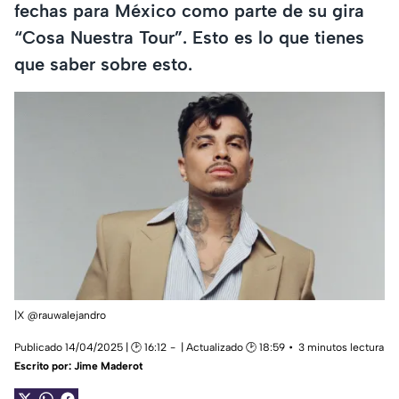
fechas para México como parte de su gira
“Cosa Nuestra Tour”. Esto es lo que tienes
que saber sobre esto.
|X @rauwalejandro
Publicado 14/04/2025 | 🕑 16:12
| Actualizado 🕑 18:59
3 minutos lectura
Escrito por:
Jime Maderot