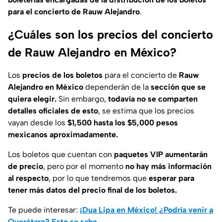
para el concierto de Rauw Alejandro
.
¿Cuáles son los precios del concierto
de Rauw Alejandro en México?
Los
precios de los boletos
para el concierto de
Rauw
Alejandro en México
dependerán de la
sección que se
quiera elegir.
Sin embargo,
todavía no se comparten
detalles oficiales de esto
, se estima que los precios
vayan desde los
$1,500 hasta los $5,000 pesos
mexicanos aproximadamente.
Los boletos que cuentan con
paquetes VIP aumentarán
de precio
, pero por el momento
no hay más información
al respecto
, por lo que tendremos que
esperar para
tener más datos del precio final de los boletos.
Te puede interesar:
¡Dua Lipa en México! ¿Podría venir a
Querétaro? Esto se sabe