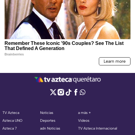
TV Azteca
Noticias
a más +
Azteca UNO
Deportes
Videos
Azteca 7
adn Noticias
TV Azteca Internacional