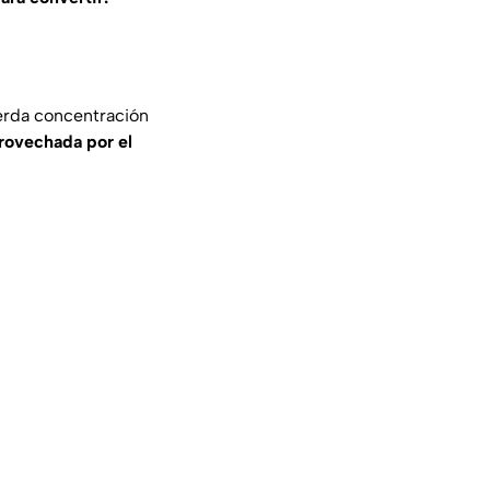
erda concentración
provechada por el