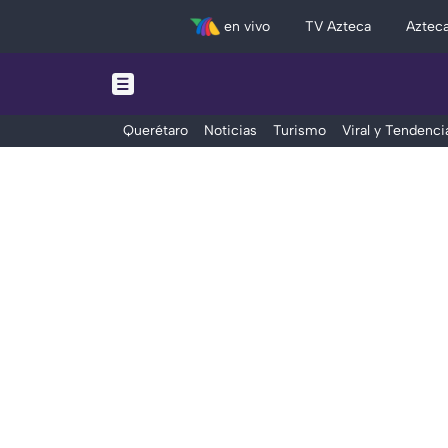
en vivo
TV Azteca
Aztec
Querétaro
Noticias
Turismo
Viral y Tendenci