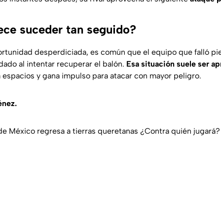
ece suceder tan seguido?
tunidad desperdiciada, es común que el equipo que falló pi
do al intentar recuperar el balón.
Esa situación suele ser a
espacios y gana impulso para atacar con mayor peligro.
énez.
de México regresa a tierras queretanas ¿Contra quién jugará?