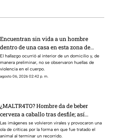
Encuentran sin vida a un hombre
dentro de una casa en esta zona de
Querétaro
El hallazgo ocurrió al interior de un domicilio y, de
manera preliminar, no se observaron huellas de
violencia en el cuerpo.
agosto 06, 2026 02:42 p. m.
¿MALTR4TO? Hombre da de beber
cerveza a caballo tras desfile; así
reaccionó el animal
Las imágenes se volvieron virales y provocaron una
ola de críticas por la forma en que fue tratado el
animal al terminar un recorrido.