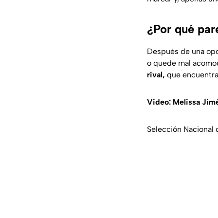
¿Por qué par
Después de una opor
o quede mal acomoda
rival,
que encuentra 
Video: Melissa Jim
Selección Nacional 