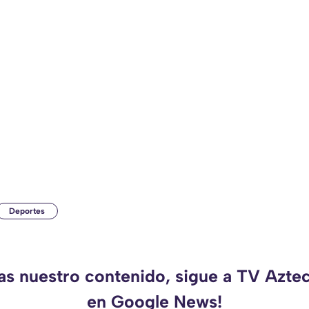
Deportes
das nuestro contenido, sigue a TV Azte
en Google News!