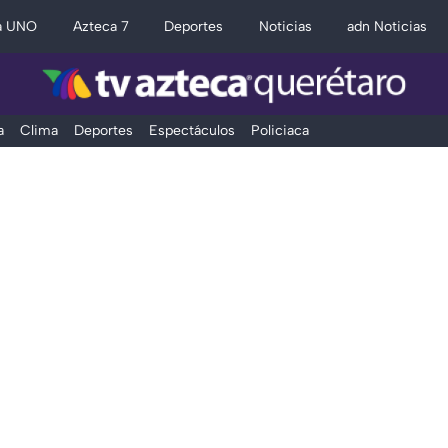
a UNO
Azteca 7
Deportes
Noticias
adn Noticias
a
Clima
Deportes
Espectáculos
Policiaca