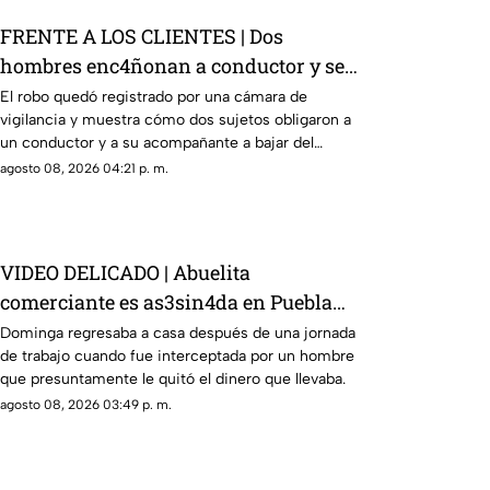
FRENTE A LOS CLIENTES | Dos
hombres enc4ñonan a conductor y se
llevan su camioneta
El robo quedó registrado por una cámara de
vigilancia y muestra cómo dos sujetos obligaron a
un conductor y a su acompañante a bajar del
vehículo.
agosto 08, 2026 04:21 p. m.
VIDEO DELICADO | Abuelita
comerciante es as3sin4da en Puebla
por 90 pesos
Dominga regresaba a casa después de una jornada
de trabajo cuando fue interceptada por un hombre
que presuntamente le quitó el dinero que llevaba.
agosto 08, 2026 03:49 p. m.