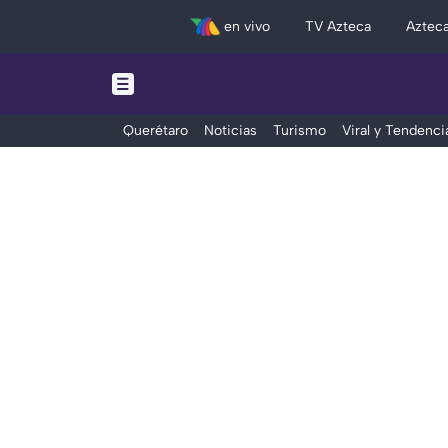
en vivo
TV Azteca
Aztec
Querétaro
Noticias
Turismo
Viral y Tendenci