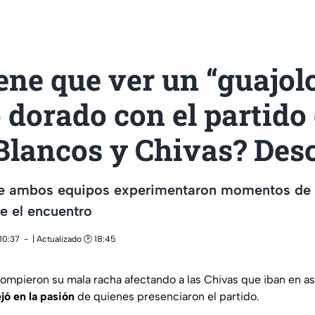
ene que ver un “guajolo
 dorado con el partido
Blancos y Chivas? Des
de ambos equipos experimentaron momentos de 
e el encuentro
10:37
| Actualizado 🕑 18:45
rompieron su mala racha afectando a las Chivas que iban en a
ejó en la pasión
de quienes presenciaron el partido.