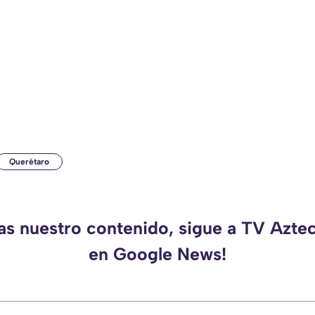
Querétaro
das nuestro contenido, sigue a TV Azte
en Google News!