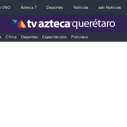
a UNO
Azteca 7
Deportes
Noticias
adn Noticias
a
Clima
Deportes
Espectáculos
Policiaca