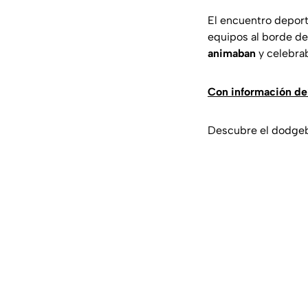
El encuentro deport
equipos al borde de
animaban
y celebra
Con información de
Descubre el dodgeba