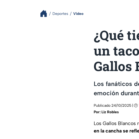
Deportes
Video
¿Qué ti
un taco
Gallos 
Los fanáticos 
emoción durant
Publicado 24/10/2025 | 🕑 
Por:
Liz Robles
Los Gallos Blancos 
en la cancha se refl