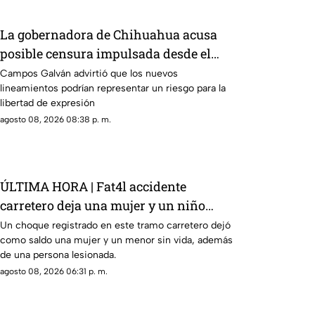
La gobernadora de Chihuahua acusa
posible censura impulsada desde el
Gobierno Federal
Campos Galván advirtió que los nuevos
lineamientos podrían representar un riesgo para la
libertad de expresión
agosto 08, 2026 08:38 p. m.
ÚLTIMA HORA | Fat4l accidente
carretero deja una mujer y un niño
mu3rtos en San Juan del Río
Un choque registrado en este tramo carretero dejó
como saldo una mujer y un menor sin vida, además
de una persona lesionada.
agosto 08, 2026 06:31 p. m.