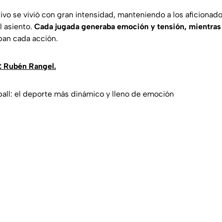
ivo se vivió con gran intensidad, manteniendo a los aficiona
l asiento.
Cada jugada generaba emoción y tensión, mientras
ban cada acción.
: Rubén Rangel.
ll: el deporte más dinámico y lleno de emoción