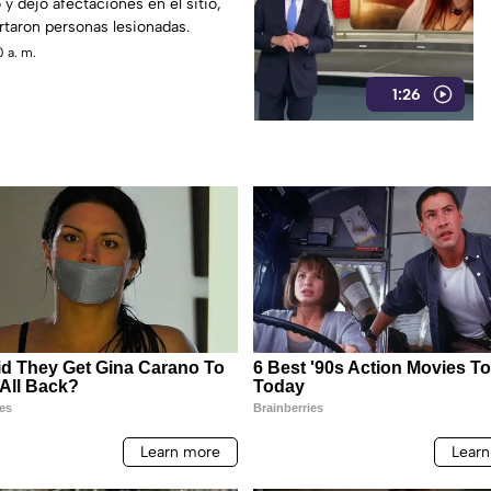
y dejó afectaciones en el sitio,
taron personas lesionadas.
 a. m.
1:26