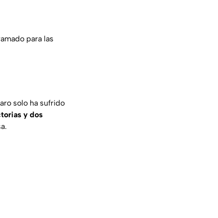
amado para las
ro solo ha sufrido
torias y dos
a.