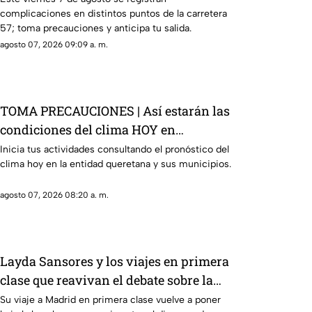
complicaciones en distintos puntos de la carretera
57; toma precauciones y anticipa tu salida.
agosto 07, 2026 09:09 a. m.
TOMA PRECAUCIONES | Así estarán las
condiciones del clima HOY en
Querétaro
Inicia tus actividades consultando el pronóstico del
clima hoy en la entidad queretana y sus municipios.
agosto 07, 2026 08:20 a. m.
Layda Sansores y los viajes en primera
clase que reavivan el debate sobre la
austeridad
Su viaje a Madrid en primera clase vuelve a poner