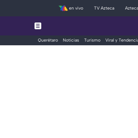
en vivo
TV Azteca
Aztec
Querétaro
Noticias
Turismo
Viral y Tendenci