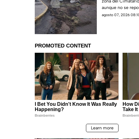
zona del Cimatario 
aunque no se repor
agosto 07, 2026 08:10