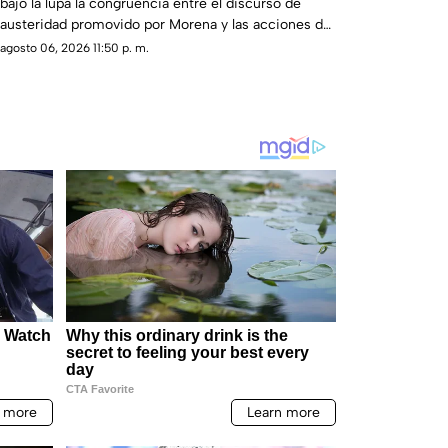
bajo la lupa la congruencia entre el discurso de
austeridad promovido por Morena y las acciones de
algunos de sus representantes
agosto 06, 2026 11:50 p. m.