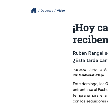
Deportes
Video
¡Hoy ca
reciben
Rubén Rangel se
¿Esta tarde can
Publicado 01/02/2026 | 🕑 
Por:
Montserrat Ortega
Este domingo, los
G
enfrentarse al Pach
temprana hora, el a
con los seguidores 