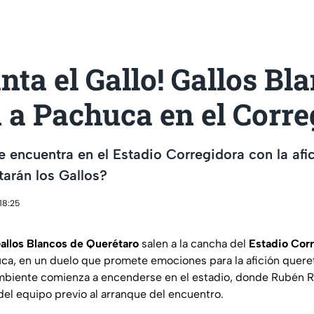
nta el Gallo! Gallos Bl
 a Pachuca en el Corr
 encuentra en el Estadio Corregidora con la afi
tarán los Gallos?
18:25
allos Blancos de Querétaro
salen a la cancha del
Estadio Cor
uca, en un duelo que promete emociones para la afición quer
mbiente comienza a encenderse en el estadio, donde Rubén R
del equipo previo al arranque del encuentro.