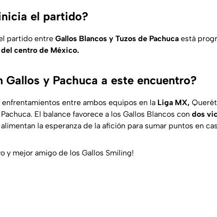
nicia el partido?
del partido entre
Gallos Blancos y Tuzos de Pachuca
está progr
 del centro de México.
 Gallos y Pachuca a este encuentro?
o enfrentamientos entre ambos equipos en la
Liga MX,
Queréta
a Pachuca. El balance favorece a los Gallos Blancos con
dos vic
e alimentan la esperanza de la afición para sumar puntos en cas
vo y mejor amigo de los Gallos Smiling!