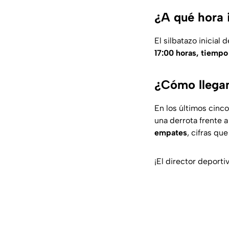
¿A qué hora i
El silbatazo inicial 
17:00 horas, tiempo
¿Cómo llegan
En los últimos cinc
una derrota frente 
empates
, cifras qu
¡El director deporti