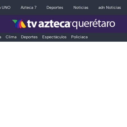
a UNO
Azteca 7
Deportes
Noticias
adn Noticias
a
Clima
Deportes
Espectáculos
Policiaca