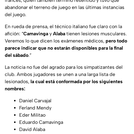
francés, quien también terminó resentido y tuvo que
abandonar el terreno de juego en las últimas instancias
del juego.
En rueda de prensa, el técnico italiano fue claro con la
afición: “
Camavinga
y
Alaba
tienen lesiones musculares.
Veremos lo que dicen los exámenes médicos,
pero todo
parece indicar que no estarán disponibles para la final
del sábado
.”
La noticia no fue del agrado para los simpatizantes del
club. Ambos jugadores se unen a una larga lista de
lesionados,
la cual está conformada por los siguientes
nombres:
Daniel Carvajal
Ferland Mendy
Eder Militao
Eduardo Camavinga
David Alaba