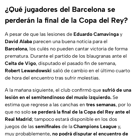
¿Qué jugadores del Barcelona se
perderán la final de la Copa del Rey?
A pesar de que las lesiones de
Eduardo Camavinga
y
David Alaba
parecen una buena noticia para el
Barcelona
, los culés no pueden cantar victoria de forma
prematura. Durante el partido de los blaugranas ante el
Celta de Vigo
, disputado el pasado fin de semana,
Robert Lewandowski
salió de cambio en el último cuarto
de hora del encuentro tras sufrir molestias.
A la mañana siguiente, el club confirmó que
sufrió de una
lesión en el semitendinoso del muslo izquierdo.
Se
estima que regrese a las canchas en
tres semanas
, por lo
que no solo
se perderá la final de la Copa del Rey ante el
Real Madrid
; tampoco estará disponible en los dos
juegos de las
semifinales
de la
Champions League
y,
muy probablemente,
no podrá disputar el encuentro de