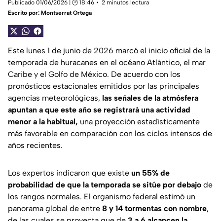
Publicado 01/06/2026 | 🕑 18:46
2 minutos lectura
Escrito por:
Montserrat Ortega
Este lunes 1 de junio de 2026 marcó el inicio oficial de la
temporada de huracanes en el océano Atlántico, el mar
Caribe y el Golfo de México. De acuerdo con los
pronósticos estacionales emitidos por las principales
agencias meteorológicas,
las señales de la atmósfera
apuntan a que este año se registrará una actividad
menor a la habitual,
una proyección estadísticamente
más favorable en comparación con los ciclos intensos de
años recientes.
Los expertos indicaron que existe
un 55% de
probabilidad de que la temporada se sitúe por debajo
de
los rangos normales. El organismo federal estimó un
panorama global de entre
8 y 14 tormentas con nombre
,
de las cuales se proyecta que de
3 a 6 alcancen la