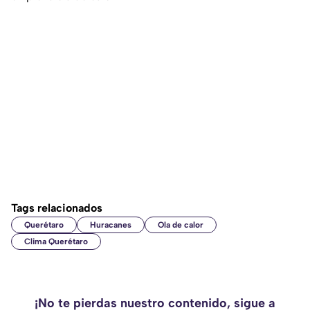
Tags relacionados
Querétaro
Huracanes
Ola de calor
Clima Querétaro
¡No te pierdas nuestro contenido, sigue a