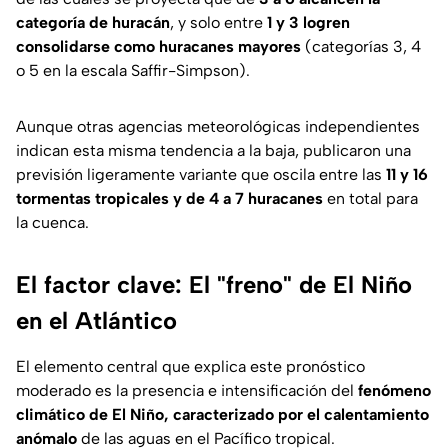
categoría de huracán
, y solo entre
1 y 3 logren
consolidarse como huracanes mayores
(categorías 3, 4
o 5 en la escala Saffir-Simpson).
Aunque otras agencias meteorológicas independientes
indican esta misma tendencia a la baja, publicaron una
previsión ligeramente variante que oscila entre las
11 y 16
tormentas tropicales y de 4 a 7 huracanes
en total para
la cuenca.
El factor clave: El "freno" de El Niño
en el Atlántico
El elemento central que explica este pronóstico
moderado es la presencia e intensificación del
fenómeno
climático de El Niño, caracterizado por el calentamiento
anómalo
de las aguas en el Pacífico tropical.