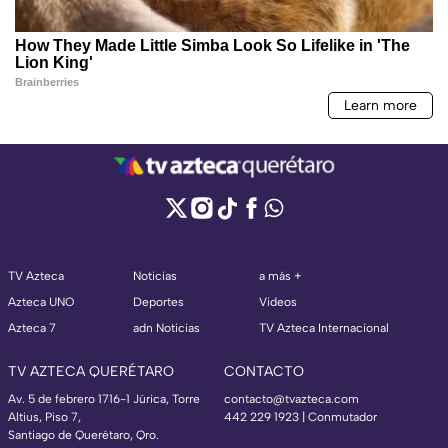
TV Azteca
Noticias
a más +
Azteca UNO
Deportes
Videos
Azteca 7
adn Noticias
TV Azteca Internacional
TV AZTECA QUERÉTARO
CONTACTO
Av. 5 de febrero 1716-1 Júrica, Torre
contacto@tvazteca.com
Altius, Piso 7,
442 229 1923 | Conmutador
Santiago de Querétaro, Qro.