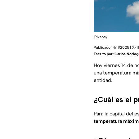
|Pixabay
Publicado 14/11/2025 | 🕑 1
Escrito por:
Carlos Norieg
Hoy viernes 14 de 
una temperatura máx
entidad.
¿Cuál es el p
Para la capital del 
temperatura máxima 