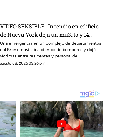
VIDEO SENSIBLE | Incendio en edificio
de Nueva York deja un mu3rto y 14
heridos
Una emergencia en un complejo de departamentos
del Bronx movilizó a cientos de bomberos y dejó
víctimas entre residentes y personal de
emergencia.
agosto 08, 2026 03:26 p. m.