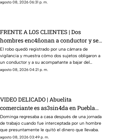
agosto 08, 2026 06:31 p. m.
FRENTE A LOS CLIENTES | Dos
hombres enc4ñonan a conductor y se
llevan su camioneta
El robo quedó registrado por una cámara de
vigilancia y muestra cómo dos sujetos obligaron a
un conductor y a su acompañante a bajar del
vehículo.
agosto 08, 2026 04:21 p. m.
VIDEO DELICADO | Abuelita
comerciante es as3sin4da en Puebla
por 90 pesos
Dominga regresaba a casa después de una jornada
de trabajo cuando fue interceptada por un hombre
que presuntamente le quitó el dinero que llevaba.
agosto 08, 2026 03:49 p. m.