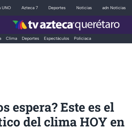
a UNO
Azteca 7
Deportes
Noticias
adn Noticias
a
Clima
Deportes
Espectáculos
Policiaca
s espera? Este es el
tico del clima HOY en