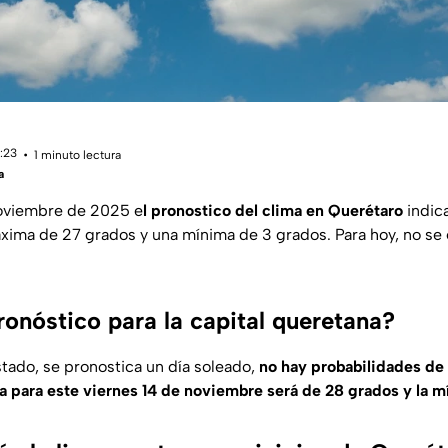
1:23
1 minuto lectura
a
noviembre de 2025 e
l pronostico del clima en Querétaro
indic
ima de 27 grados y una mínima de 3 grados. Para hoy, no se e
ronóstico para la capital queretana?
estado, se pronostica un día soleado,
no hay probabilidades de l
para este viernes 14 de noviembre será de 28 grados y la m