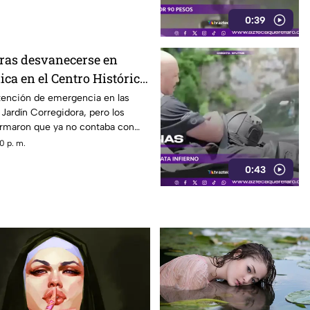
0:39
ras desvanecerse en
ica en el Centro Histórico
atención de emergencia en las
Jardín Corregidora, pero los
rmaron que ya no contaba con
0 p. m.
0:43