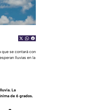
a que se contará con
speran lluvias en la
luvia. La
ínima de 6 grados.