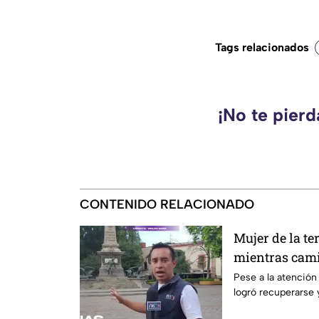
Tags relacionados
¡No te pier
CONTENIDO RELACIONADO
Mujer de la te
mientras cami
Querétaro
Pese a la atención 
logró recuperarse y