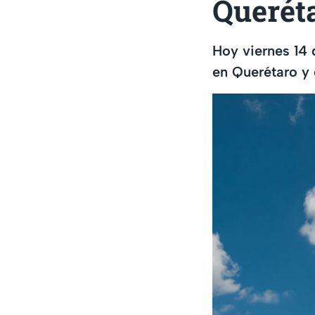
Querét
Hoy viernes 14
en Querétaro y 