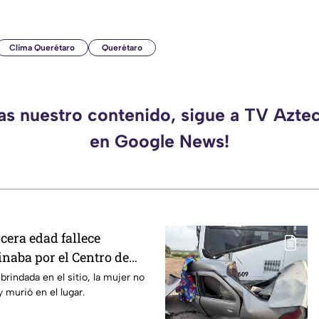
Clima Querétaro
Querétaro
das nuestro contenido, sigue a TV Azte
en Google News!
rcera edad fallece
naba por el Centro de
brindada en el sitio, la mujer no
 murió en el lugar.