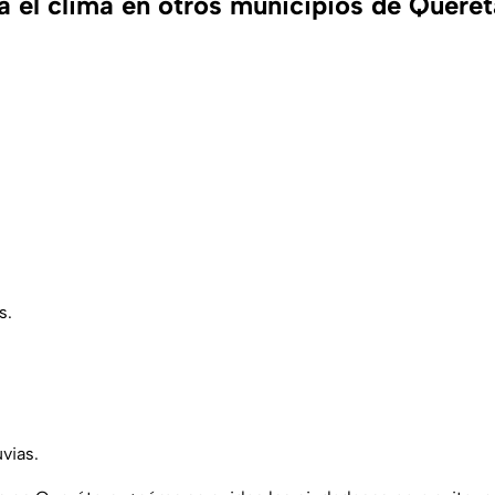
 el clima en otros municipios de Queré
s.
uvias.