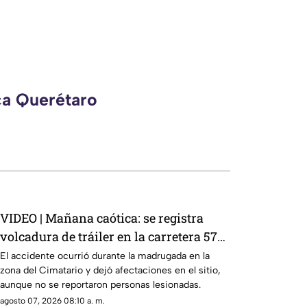
ca Querétaro
VIDEO | Mañana caótica: se registra
volcadura de tráiler en la carretera 57
rumbo a Celaya
El accidente ocurrió durante la madrugada en la
zona del Cimatario y dejó afectaciones en el sitio,
aunque no se reportaron personas lesionadas.
agosto 07, 2026 08:10 a. m.