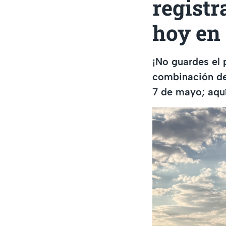
registr
hoy en
¡No guardes el 
combinación de
7 de mayo; aquí