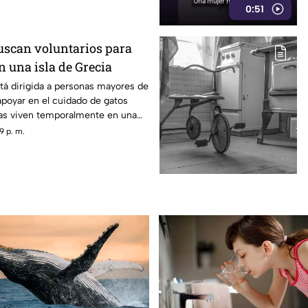
0:51
scan voluntarios para
n una isla de Grecia
tá dirigida a personas mayores de
poyar en el cuidado de gatos
as viven temporalmente en una
9 p. m.