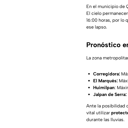
En el municipio de 
El cielo permanecer
16:00 horas, por lo 
ese lapso.
Pronóstico e
La zona metropolitan
Corregidora:
Máx
El Marqués:
Máxi
Huimilpan
: Máxi
Jalpan de Serra:
Ante la posibilidad 
vital utilizar
protecto
durante las lluvias.