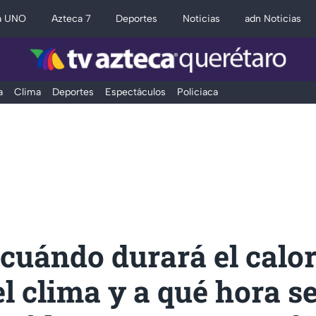
a UNO
Azteca 7
Deportes
Noticias
adn Noticias
a
Clima
Deportes
Espectáculos
Policiaca
cuándo durará el calo
l clima y a qué hora s