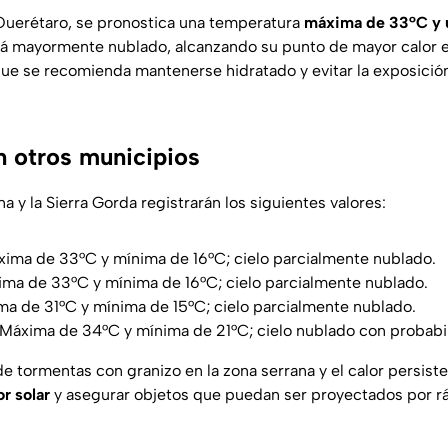
Querétaro, se pronostica una temperatura
máxima de 33°C y 
á mayormente nublado, alcanzando su punto de mayor calor ent
que se recomienda mantenerse hidratado y evitar la exposición 
n otros municipios
a y la Sierra Gorda registrarán los siguientes valores:
ima de 33°C y mínima de 16°C; cielo parcialmente nublado.
ma de 33°C y mínima de 16°C; cielo parcialmente nublado.
ma de 31°C y mínima de 15°C; cielo parcialmente nublado.
Máxima de 34°C y mínima de 21°C; cielo nublado con probabi
de tormentas con granizo en la zona serrana y el calor persiste
r solar
y asegurar objetos que puedan ser proyectados por rá