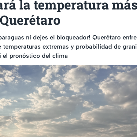
ará la temperatura más
 Querétaro
paraguas ni dejes el bloqueador! Querétaro enfr
 temperaturas extremas y probabilidad de grani
 el pronóstico del clima