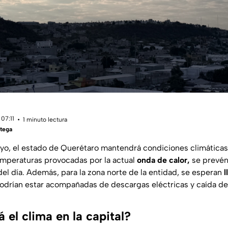
07:11
1 minuto lectura
tega
yo, el estado de Querétaro mantendrá condiciones climáticas
temperaturas provocadas por la actual
onda de calor,
se prevé
del día. Además, para la zona norte de la entidad, se esperan
l
 podrían estar acompañadas de descargas eléctricas y caída de
el clima en la capital?