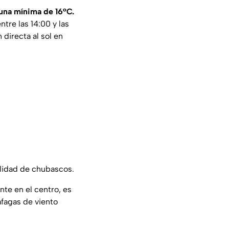
una mínima de 16°C.
re las 14:00 y las
directa al sol en
lidad de chubascos.
nte en el centro, es
fagas de viento