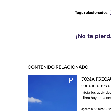
Tags relacionados
¡No te pier
CONTENIDO RELACIONADO
TOMA PRECAUC
condiciones d
Querétaro
Inicia tus activid
clima hoy en la en
agosto 07, 2026 08:2