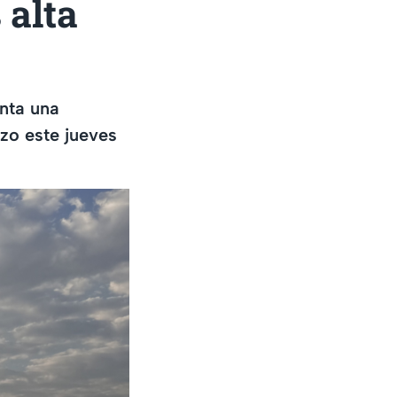
 alta
enta una
zo este jueves