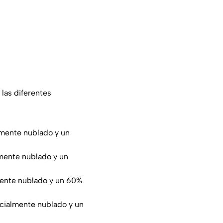
 las diferentes
lmente nublado y un
mente nublado y un
mente nublado y un 60%
rcialmente nublado y un