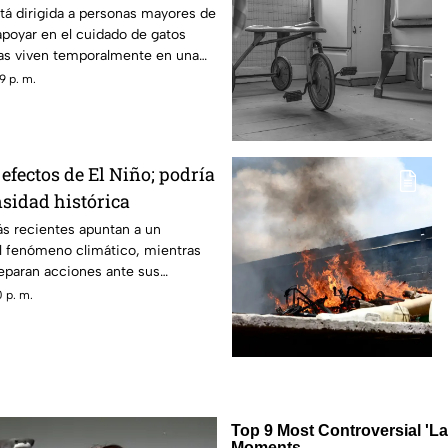
tá dirigida a personas mayores de
poyar en el cuidado de gatos
as viven temporalmente en una
9 p. m.
efectos de El Niño; podría
nsidad histórica
ás recientes apuntan a un
el fenómeno climático, mientras
reparan acciones ante sus
 p. m.