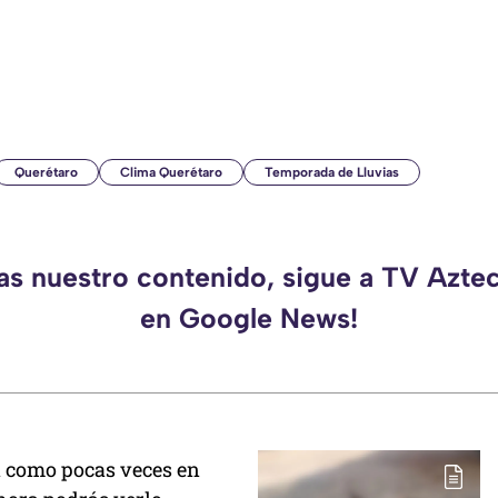
Querétaro
Clima Querétaro
Temporada de Lluvias
das nuestro contenido, sigue a TV Azte
en Google News!
á como pocas veces en