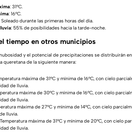
xima
: 31°C.
nima
: 16°C.
: Soleado durante las primeras horas del día.
lluvia
: 55% de posibilidades hacia la tarde-noche.
el tiempo en otros municipios
ubosidad y el potencial de precipitaciones se distribuirán en
ía queretana de la siguiente manera:
mperatura máxima de 31°C y mínima de 16°C, con cielo parcia
dad de lluvia.
eratura máxima de 30°C y mínima de 16°C, con cielo parcial
dad de lluvia.
eratura máxima de 27°C y mínima de 14°C, con cielo parcial
e lluvia.
 Temperatura máxima de 31°C y mínima de 20°C, con cielo pa
dad de lluvia.