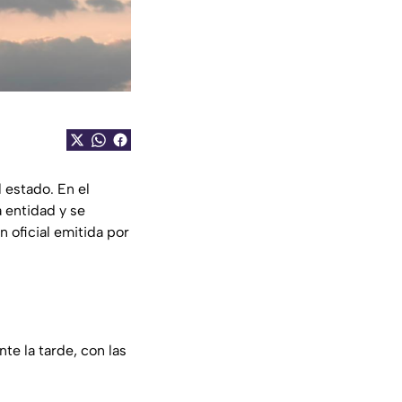
l estado. En el
 entidad y se
 oficial emitida por
te la tarde, con las