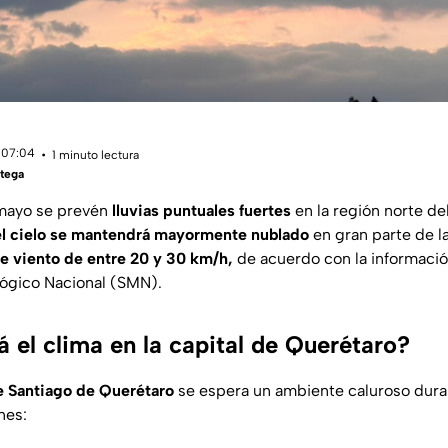
 07:04
1 minuto lectura
tega
mayo se prevén
lluvias puntuales fuertes
en la región norte de
el cielo se mantendrá mayormente nublado
en gran parte de la
e viento de entre 20 y 30 km/h,
de acuerdo con la información
lógico Nacional (SMN).
 el clima en la capital de Querétaro?
e Santiago de Querétaro
se espera un ambiente caluroso duran
nes: