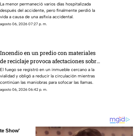
La menor permaneció varios días hospitalizada
después del accidente, pero finalmente perdió la
vida a causa de una asfixia accidental.
agosto 06, 2026 07:27 p. m.
Incendio en un predio con materiales
de reciclaje provoca afectaciones sobre
la carretera 57
El fuego se registró en un inmueble cercano a la
vialidad y obligó a reducir la circulación mientras
continúan las maniobras para sofocar las llamas.
agosto 06, 2026 06:42 p. m.