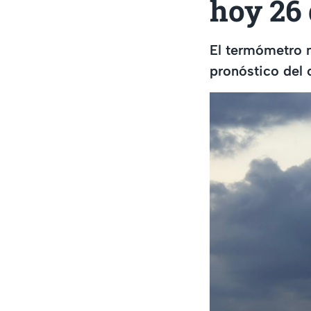
hoy 26
El termómetro n
pronóstico del 