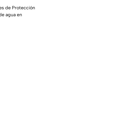
des de Protección
 de agua en