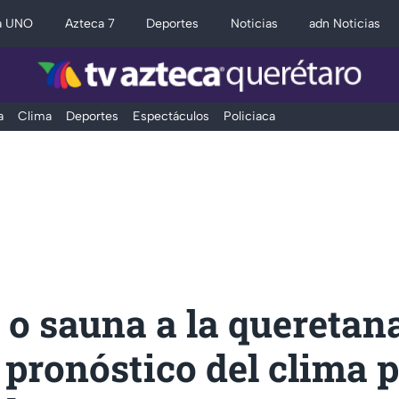
a UNO
Azteca 7
Deportes
Noticias
adn Noticias
a
Clima
Deportes
Espectáculos
Policiaca
 o sauna a la queretan
 pronóstico del clima 