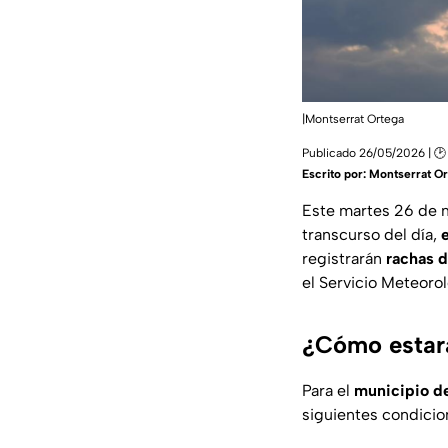
|Montserrat Ortega
Publicado 26/05/2026 | 🕑
Escrito por:
Montserrat Or
Este martes 26 de 
transcurso del día,
registrarán
rachas d
el Servicio Meteoro
¿Cómo estará
Para el
municipio d
siguientes condicio