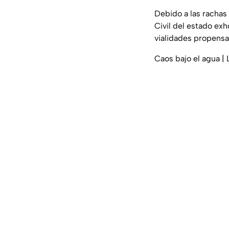
Debido a las rachas 
Civil del estado exh
vialidades propens
Caos bajo el agua | 