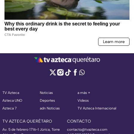
TV Azteca
Noticias
a más +
Azteca UNO
Deportes
Videos
Azteca 7
adn Noticias
TV Azteca Internacional
TV AZTECA QUERÉTARO
CONTACTO
Av. 5 de febrero 1716-1 Júrica, Torre
contacto@tvazteca.com